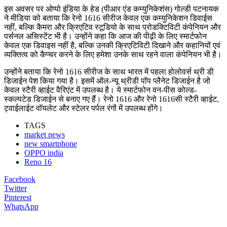
इस अवसर पर ओप्पो इंडिया के हेड (पीआर एंड कम्युनिकेशंस) गोल्डी पटनायक
ने मीडिया को बताया कि रेनो 1616 सीरीज केवल एक कम्युनिकेशन डिवाईस
नहीं, बल्कि कैमरा और क्रिएटिव स्टूडियो के साथ प्रोडक्टिविटी कंपेनियन और
पर्सनल असिस्टेंट भी है। उन्होंने कहा कि आज की पीढ़ी के लिए स्मार्टफोन
केवल एक डिवाइस नहीं है, बल्कि उनकी क्रिएटिविटी दिखाने और कहानियों एवं
व्यक्तित्व को कैप्चर करने के लिए हमेशा उनके साथ रहने वाला कंपेनियन भी है।
उन्होंने बताया कि रेनो 1616 सीरीज के साथ भारत में पहला होलोवर्स थ्री डी
डिजाईन पेश किया गया है। इसमें ऑल-न्यू थ्रीडी पॉप प्लैनेट डिजाईन है जो
केवल स्टैरी व्हाईट वैरिएंट में उपलब्ध है। ये स्मार्टफोन वन-पीस कोल्ड-
स्कल्पटेड डिजाईन से बनाए गए हैं। रेनो 1616 और रेनो 1616सी स्टैरी व्हाईट,
ट्वाईलाईट वॉयलेट और स्टेलर पर्पल रंगों में उपलब्ध होंगे।
TAGS
market news
new smartphone
OPPO india
Reno 16
Facebook
Twitter
Pinterest
WhatsApp