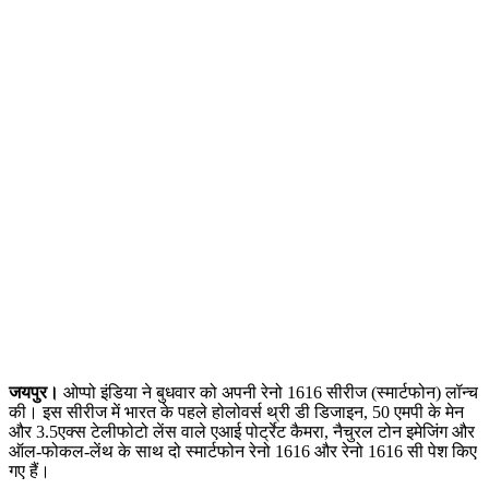
जयपुर।
ओप्पो इंडिया ने बुधवार को अपनी रेनो 1616 सीरीज (स्मार्टफोन) लॉन्च
की। इस सीरीज में भारत के पहले होलोवर्स थ्री डी डिजाइन, 50 एमपी के मेन
और 3.5एक्स टेलीफोटो लेंस वाले एआई पोर्ट्रेट कैमरा, नैचुरल टोन इमेजिंग और
ऑल-फोकल-लेंथ के साथ दो स्मार्टफोन रेनो 1616 और रेनो 1616 सी पेश किए
गए हैं।