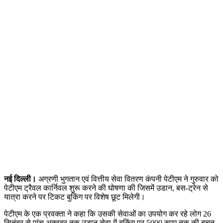
नई दिल्ली।
अग्रणी भुगतान एवं वित्तीय सेवा वितरण कंपनी पेटीएम ने गुरुवार को
पेटीएम ट्रैवल कार्निवल शुरू करने की घोषणा की जिसमें उडान, बस-ट्रेन से
यात्रा करने पर टिकट बुकिंग पर विशेष छूट मिलेगी।
पेटीएम के एक प्रवक्ता ने कहा कि उसकी सेवाओं का उपयोग कर रहे लोग 26
सितंबर से पांच अक्टू्बर तक उड़ान सेवा में बुकिंग पर 5000 रुपए तक की बचत