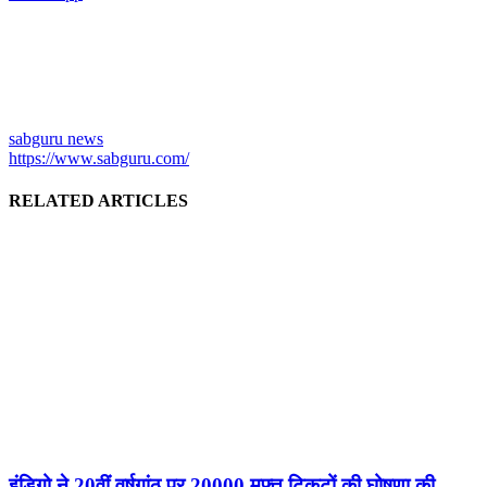
sabguru news
https://www.sabguru.com/
RELATED ARTICLES
इंडिगो ने 20वीं वर्षगांठ पर 20000 मुफ्त टिकटों की घोषणा की