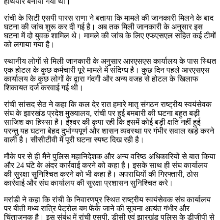
हथियार बनाया गया था।
रांची के सिटी एसपी पारस राणा ने बताया कि मामले की जानकारी मिलने के बाद
घटना की जांच शुरू कर दी गई है। अब तक मिली जानकारी के अनुसार इस
घटना में दो युवक शामिल थे। मामले की जांच के लिए एफएसएल सहित कई टीमों
को लगाया गया है।
स्थानीय लोगों से मिली जानकारी के अनुसार आरएसएस कार्यालय के पास स्थित
एक होटल के कुछ कर्मचारी पूरे मामले में संदिग्ध है। कुछ दिन पहले आरएसएस
कार्यालय के कुछ लोगों के द्वारा गंदगी और अन्य वजह से होटल के खिलाफ
शिकायत दर्ज करवाई गई थी।
रांची सांसद सेठ ने कहा कि कल देर रात हमारे मातृ संगठन राष्ट्रीय स्वयंसेवक
संघ के झारखंड प्रदेश मुख्यालय, रांची पर हुई बमबारी की घटना बहुत बड़ी
साजिश का हिस्सा है। ईश्वर की कृपा रही कि इसमें कोई बड़ी क्षति नहीं हुई
परन्तु यह घटना बेहद दुर्भाग्यपूर्ण और शासन व्यवस्था पर गंभीर सवाल खड़े करने
वाली है। सीसीटीवी में पूरी घटना स्पष्ट दिख रही है।
मौके पर से ही मैंने पुलिस महानिदेशक और अन्य वरिष्ठ अधिकारियों से बात किया
और 24 घंटे के अंदर कार्रवाई करने को कहा है। इसके साथ ही संघ कार्यालय
की सुरक्षा सुनिश्चित करने को भी कहा है। अपराधियों की गिरफ्तारी, ठोस
कार्रवाई और संघ कार्यालय की सुरक्षा प्रशासन सुनिश्चित करे।
मरांडी ने कहा कि रांची के निवारणपुर स्थित राष्ट्रीय स्वयंसेवक संघ कार्यालय
पर बीती मध्य रात्रि पेट्रोल बम फेंके जाने की सूचना अत्यंत गंभीर और
चिंताजनक है। इस संबंध में रांची एसपी, डीसी एवं झारखंड पुलिस के डीजीपी से