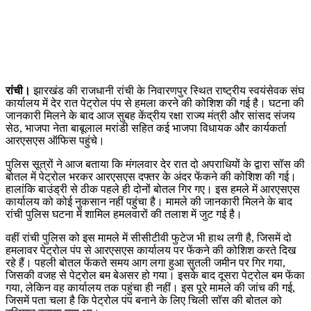
रांची।
झारखंड की राजधानी रांची के निवारणपुर स्थित राष्ट्रीय स्वयंसेवक संघ
कार्यालय में देर रात पेट्रोल पंप से हमला करने की कोशिश की गई है। घटना की
जानकारी मिलने के बाद आज सुबह केंद्रीय रक्षा राज्य मंत्री और सांसद संजय
सेठ, भाजपा नेता बाबूलाल मरांडी सहित कई भाजपा विधायक और कार्यकर्ता
आरएसएस ऑफिस पहुंचे।
पुलिस सूत्रों ने आज बताया कि मंगलवार देर रात दो अपराधियों के द्वारा सॉस की
बोतल में पेट्रोल भरकर आरएसएस दफ्तर के अंदर फेंकने की कोशिश की गई।
हालांकि बाउंड्री से ठीक पहले ही दोनों बोतल गिर गए। इस हमले में आरएसएस
कार्यालय को कोई नुकसान नहीं पहुंचा है। मामले की जानकारी मिलने के बाद
रांची पुलिस घटना में शामिल हमलवारों की तलाश में जुट गई है।
वहीं रांची पुलिस को इस मामले में सीसीटीवी फुटेज भी हाथ लगी है, जिसमें दो
हमलावर पेट्रोल पंप से आरएसएस कार्यालय पर फेंकने की कोशिश करते दिख
रहे हैं। पहली बोतल फेंकते समय आग लगा हुआ सुतली जमीन पर गिर गया,
जिसकी वजह से पेट्रोल बम बेअसर हो गया। इसके बाद दूसरा पेट्रोल बम फेंका
गया, लेकिन वह कार्यालय तक पहुंचा ही नहीं। इस पूरे मामले की जांच की गई,
जिसमें पता चला है कि पेट्रोल पंप बनाने के लिए चिली सॉस की बोतल को