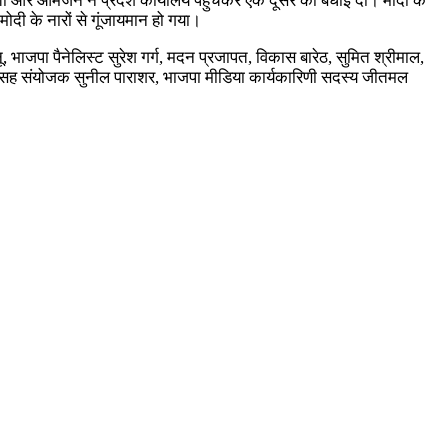
यकर्ता और आमजन ने प्रदेश कार्यालय पहुंचकर एक दूसरे का बधाई दी। मोदी के
ी के नारों से गूंजायमान हो गया।
, भाजपा पैनेलिस्ट सुरेश गर्ग, मदन प्रजापत, विकास बारेठ, सुमित श्रीमाल,
प प्रदेश सह संयोजक सुनील पाराशर, भाजपा मीडिया कार्यकारिणी सदस्य जीतमल