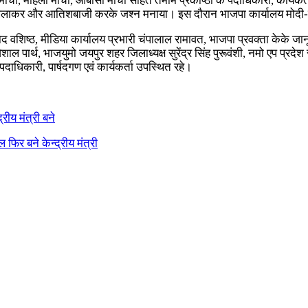
मोर्चा, महिला मोर्चा, ओबीसी मोर्चा सहित तमाम प्रकोष्ठों के पदाधिकारी, कार्
खिलाकर और आतिशबाजी करके जश्न मनाया। इस दौरान भाजपा कार्यालय मोदी-मोद
 वशिष्ठ, मीडिया कार्यालय प्रभारी चंपालाल रामावत, भाजपा प्रवक्ता केके जानू
क्ष विशाल पार्थ, भाजयुमो जयपुर शहर जिलाध्यक्ष सुरेंद्र सिंह पुरूवंशी, नमो ए
ाधिकारी, पार्षदगण एवं कार्यकर्ता उपस्थित रहे।
ीय मंत्री बने
फिर बने केन्द्रीय मंत्री