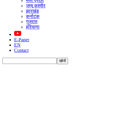
मध्य प्रदेश
जम्मू कश्मीर
झारखंड
कर्नाटक
गुजरात
हरियाणा
E-Paper
EN
Contact