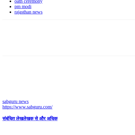
oath ceremony
pm modi
rajasthan news
sabguru news
https://www.sabguru.com/
संबंधित लेख
लेखक से और अधिक