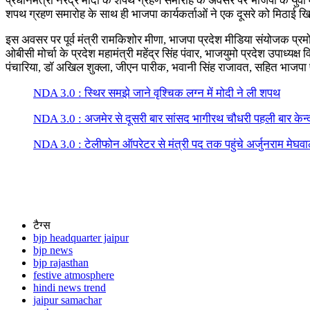
प्रधानमंत्री नरेंद्र मोदी के शपथ ग्रहण समारोह के अवसर पर भाजपा के युवा 
शपथ ग्रहण समारोह के साथ ही भाजपा कार्यकर्ताओं ने एक दूसरे को मिठाई 
इस अवसर पर पूर्व मंत्री रामकिशोर मीणा, भाजपा प्रदेश मीडिया संयोजक प्रमोद
ओबीसी मोर्चा के प्रदेश महामंत्री महेंद्र सिंह पंवार, भाजयुमो प्रदेश उपाध्य
पंचारिया, डॉ अखिल शुक्ला, जीएन पारीक, भवानी सिंह राजावत, सहित भाजपा पद
NDA 3.0 : स्थिर समझे जाने वृश्चिक लग्न में मोदी ने ली शपथ
NDA 3.0 : अजमेर से दूसरी बार सांसद भागीरथ चौधरी पहली बार केन्द्र
NDA 3.0 : टेलीफोन ऑपरेटर से मंत्री पद तक पहुंचे अर्जुनराम मेघवाल 
टैग्स
bjp headquarter jaipur
bjp news
bjp rajasthan
festive atmosphere
hindi news trend
jaipur samachar