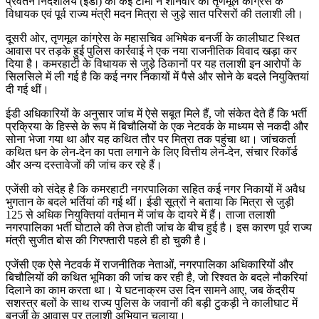
प्रवर्तन निदेशालय (ईडी) की कई टीमों ने शनिवार को तृणमूल कांग्रेस के
विधायक एवं पूर्व राज्य मंत्री मदन मित्रा से जुड़े सात परिसरों की तलाशी ली।
दूसरी ओर, तृणमूल कांग्रेस के महासचिव अभिषेक बनर्जी के कालीघाट स्थित
आवास पर तड़के हुई पुलिस कार्रवाई ने एक नया राजनीतिक विवाद खड़ा कर
दिया है। कमरहाटी के विधायक से जुड़े ठिकानों पर यह तलाशी इन आरोपों के
सिलसिले में ली गई है कि कई नगर निकायों में पैसे और सोने के बदले नियुक्तियां
दी गई थीं।
ईडी अधिकारियों के अनुसार जांच में ऐसे सबूत मिले हैं, जो संकेत देते हैं कि भर्ती
प्रक्रिया के हिस्से के रूप में बिचौलियों के एक नेटवर्क के माध्यम से नकदी और
सोना भेजा गया था और यह कथित तौर पर मित्रा तक पहुंचा था। जांचकर्ता
कथित धन के लेन-देन का पता लगाने के लिए वित्तीय लेन-देन, संचार रिकॉर्ड
और अन्य दस्तावेजों की जांच कर रहे हैं।
एजेंसी को संदेह है कि कमरहाटी नगरपालिका सहित कई नगर निकायों में अवैध
भुगतान के बदले भर्तियां की गई थीं। ईडी सूत्रों ने बताया कि मित्रा से जुड़ी
125 से अधिक नियुक्तियां वर्तमान में जांच के दायरे में हैं। ताजा तलाशी
नगरपालिका भर्ती घोटाले की तेज होती जांच के बीच हुई है। इस कारण पूर्व राज्य
मंत्री सुजीत बोस की गिरफ्तारी पहले ही हो चुकी है।
एजेंसी एक ऐसे नेटवर्क में राजनीतिक नेताओं, नगरपालिका अधिकारियों और
बिचौलियों की कथित भूमिका की जांच कर रही है, जो रिश्वत के बदले नौकरियां
दिलाने का काम करता था। ये घटनाक्रम उस दिन सामने आए, जब केंद्रीय
सशस्त्र बलों के साथ राज्य पुलिस के जवानों की बड़ी टुकड़ी ने कालीघाट में
बनर्जी के आवास पर तलाशी अभियान चलाया।