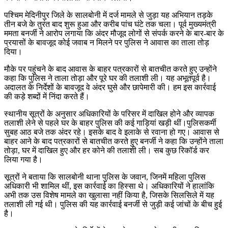
पश्चिम मेदिनीपुर जिले के सालबोनी में दर्ज मामले से जुड़ा यह अभियान तड़के
तीन बजे के तुरंत बाद शुरू हुआ और करीब पांच घंटे तक चला। पूर्व मुख्यमंत्री
ममता बनर्जी ने आरोप लगाया कि अंदर मौजूद लोगों से संपर्क करने के बार-बार के
प्रयासों के बावजूद कोई जवाब न मिलने पर पुलिस ने आवास का ताला तोड़
दिया।
मौके पर पहुंचने के बाद आवास के बाहर पत्रकारों से बातचीत करते हुए उन्होंने
कहा कि पुलिस ने ताला तोड़ा और पूरे घर की तलाशी ली। यह अभूतपूर्व है।
अदालत के निर्देशों के बावजूद वे अंदर घुसे और छापेमारी की। हम इस कार्रवाई
की कड़े शब्दों में निंदा करते हैं।
स्थानीय सूत्रों के अनुसार अधिकारियों के परिसर में दाखिल होने और व्यापक
तलाशी लेने से पहले घर के बाहर पुलिस की कई गाड़ियां खड़ी थीं।पुलिसकर्मी
सुबह आठ बजे तक अंदर रहे। इसके बाद वे इलाके से रवाना हो गए। आवास से
बाहर आने के बाद पत्रकारों से बातचीत करते हुए बनर्जी ने कहा कि उन्होंने ताला
तोड़ा, घर में दाखिल हुए और हर कोने की तलाशी ली। सब कुछ रिकॉर्ड कर
लिया गया है।
सूत्रों ने बताया कि सालबोनी थाना पुलिस के जवान, जिनमें महिला पुलिस
अधिकारी भी शामिल थीं, इस कार्रवाई का हिस्सा थे। अधिकारियों ने हालांकि
अभी तक उस विशेष मामले का खुलासा नहीं किया है, जिसके सिलसिले में यह
तलाशी ली गई थी। पुलिस की यह कार्रवाई बनर्जी से जुड़ी कई जांचों के बीच हुई
है।