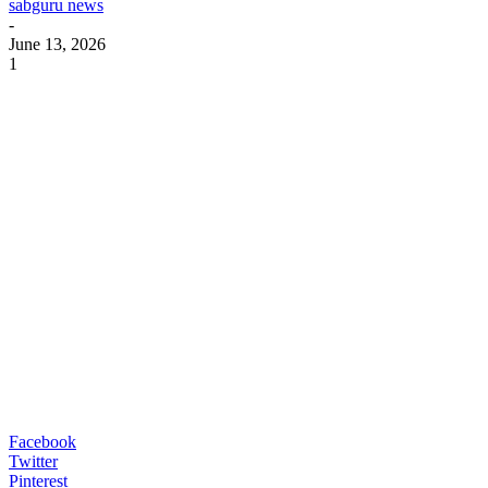
sabguru news
-
June 13, 2026
1
Facebook
Twitter
Pinterest