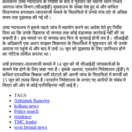
कलकत्ता उच्च न्यायालय के निर्देशों के बाद वे गुरुवार को भवानी भवन स्थित
अपराध जांच विभाग (सीआईडी) मुख्यालय के समक्ष पेश हुए थे और कथित
विधानसभा हस्ताक्षर-जालसाजी मामले के सिलसिले में उनसे पांच घंटे से अधिक
समय तक पूछताछ की गई थी।
उच्च न्यायालय ने इससे पहले जांच में सहयोग करने का आदेश देते हुए निर्देश
दिया था कि उनके खिलाफ दो सप्ताह तक कोई दंडात्मक कार्रवाई नहीं की जा
सकती है। इस मामले पर दो सप्ताह बाद फिर से सुनवाई होनी तय है। सीआईडी
के अधिकारी एक अलग साइबर शिकायत के सिलसिले में शुक्रवार को भी उनके
आवास पर पहुंचे थे और बाद में उन्हें 16 जून को पूछताछ के लिए उपस्थित होने
का नोटिस तामील कराया था।
उन्हें हस्ताक्षर-जालसाजी मामले में 14 जून को भी सीआईडी जांचकर्ताओं के
सामने पेश होने के लिए कहा गया है। इसके अलावा, प्रवर्तन निदेशालय (ईडी) ने
कथित प्राथमिक शिक्षक भर्ती घोटाले की अपनी जांच के सिलसिले में बनर्जी को
15 जून को तलब किया है।प्रवर्तन निदेशालय के लगाए गए आरोपों के संबंध में
मित्रा की ओर से कोई प्रतिक्रिया नहीं आई है।
TAGS
Abhishek Banerjee
kolkata news
Police search
residence
TMC leader
west bengal news