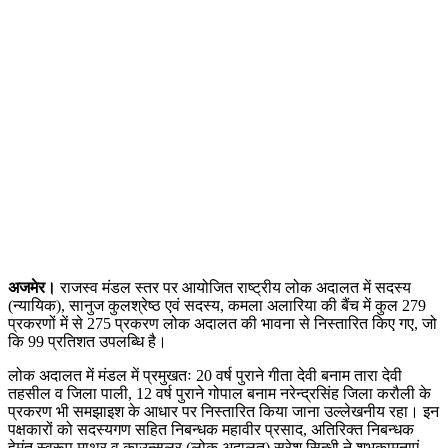
अजमेर।
राजस्व मंडल स्तर पर आयोजित राष्ट्रीय लोक अदालत में सदस्य
(न्यायिक), सानुज कुलश्रेष्ठ एवं सदस्य, कमला अलारिया की बैंच में कुल 279
प्रकरणों में से 275 प्रकरण लोक अदालत की भावना से निस्तारित किए गए, जो
कि 99 प्रतिशत उपलब्धि है।
लोक अदालत में मंडल में प्रमुखतः 20 वर्ष पुराने गीता देवी बनाम तारा देवी
तहसील व जिला पाली, 12 वर्ष पुराने गोपाल बनाम नरेन्द्रसिंह जिला करौली के
प्रकरण भी समझाइश के आधार पर निस्तारित किया जाना उल्लेखनीय रहा। इन
पक्षकारों को सदस्यगण सहित निबन्धक महावीर प्रसाद, अतिरिक्त निबन्धक
हेमंत स्वरूप माथुर व काउन्सलर (लोक अदालत) सुरेश सिन्धी ने शुभकामनाएं