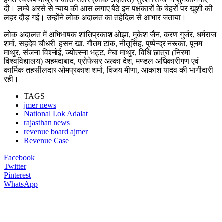
दी। लम्बे अरसे से न्याय की आस लगाए बैठे इन पक्षकारों के चेहरों पर खुशी की
लहर दौड़ गई। उन्होंने लोक अदालत का तहेदिल से आभार जताया।
लोक अदालत में अभिभाषक शांतिप्रकाश ओझा, मुकेश जैन, करण गुर्जर, धर्मराज
शर्मा, सहदेव चौधरी, हसन खा. गौतम टांक, नीतूसिंह, पुष्पेन्द्र नरूका, पूनम
माथुर, संजना विश्नोई, ज्योत्स्ना भट्ट, मेघा माथुर, विधि छात्रा (निरमा
विश्ववि‌द्यालय) अहमदाबाद, प्रोफेसर अल्का देश, मण्डल अधिकारीगण एवं
कार्मिक तहसीलदार ओमप्रकाश शर्मा, विजय मीणा, आकाश यादव की भागीदारी
रही।
TAGS
jmer news
National Lok Adalat
rajasthan news
revenue board ajmer
Revenue Case
Facebook
Twitter
Pinterest
WhatsApp