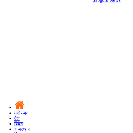
Sabguru News
मनोरंजन
देश
विदेश
राजस्थान