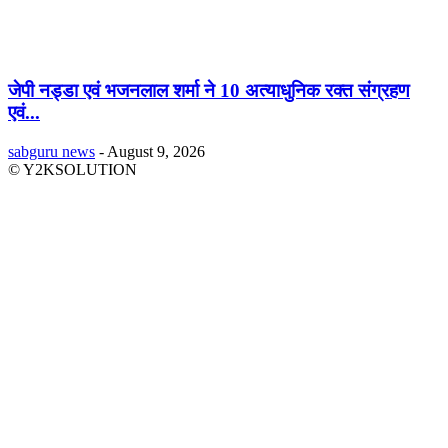
जेपी नड्डा एवं भजनलाल शर्मा ने 10 अत्याधुनिक रक्त संग्रहण
एवं...
sabguru news
-
August 9, 2026
© Y2KSOLUTION