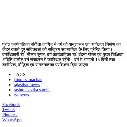
प्रांत कार्यवाहिका संगीता जांगिड़ ने वर्ग को अनुशासन एवं व्यक्तित्व निर्माण का
केंद्र बताते हुए सेविकाओं को सक्रिय सहभागिता के लिए प्रेरित किया।
वर्गाधिकारी डॉ. नीलम पूनार, वर्ग कार्यवाहिका डॉ. वंदना गौतम एवं मुख्य शिक्षिका
अदिति राठौड़ वर्ग संचालन में उपस्थित रहेंगी। वर्ग में आगामी 15 दिनों तक
शारीरिक, बौद्धिक एवं संगठनात्मक प्रशिक्षण दिया जाएगा।
TAGS
jaipur samachar
rajasthan news
rashtra sevika samiti
rss news
Facebook
Twitter
Pinterest
WhatsApp