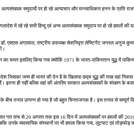
वं अन्य अल्पसंख्यक समुदायों पर हो रहे अत्याचार और मानवाधिकार हनन के प्रति रा
ंग्गलादेश में रहे रहे सभी हिन्दू एवं अन्य अल्पसंख्यक समुदाय पर हो रहे हमलो
्ष डॉ. एसएस अग्रवाल, राष्ट्रीय उपाध्यक्ष सेवानिवृत्त लेफ्टिनेंट जनरल अनुज कुम
की।
िन का चयन इसलिए किया गया क्योकिं 1971 के भारत-पाकिस्तान युद्ध में पाकिस
देश जिसका जन्म ही भारत की देन है के खिलाफ छद्म युद्ध की तरह वहां निवास कर
ैं। इतना ही नहीं बल्कि वहां की अंतरिम सरकार अल्पसंख्यकों के संरक्षण के बज
के बीच तनाव उत्पन्न हो गया है जो बहुत चिन्ताजनक है। इस तनाव से सम्पूर्ण विश
अनुसार गत पांच से 20 अगस्त तक इस 16 दिन में अल्पसंख्यकों पर हमलों की 2010 
कि उनके व्यवसायिक संस्थानों पर भी हमला किया गया, लूटपाट एवं तोड़फोड़