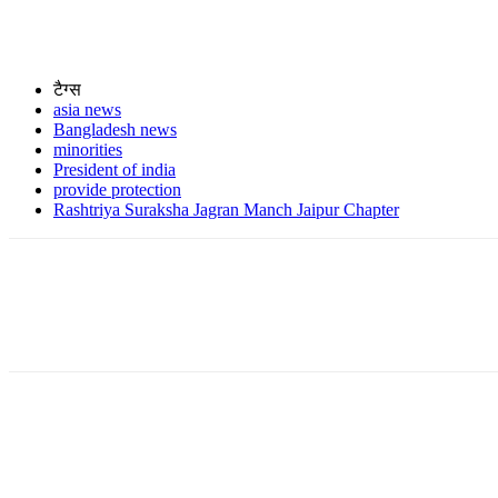
टैग्स
asia news
Bangladesh news
minorities
President of india
provide protection
Rashtriya Suraksha Jagran Manch Jaipur Chapter