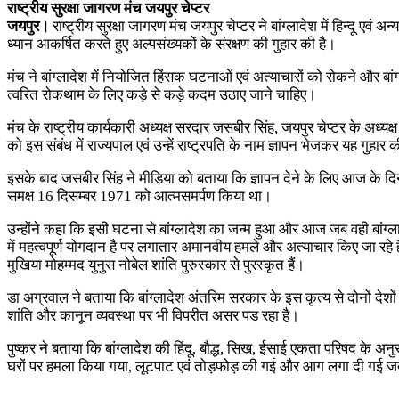
राष्ट्रीय सुरक्षा जागरण मंच जयपुर चेप्टर
जयपुर।
राष्ट्रीय सुरक्षा जागरण मंच जयपुर चेप्टर ने बांग्लादेश में हिन्दू ए
ध्यान आकर्षित करते हुए अल्पसंख्यकों के संरक्षण की गुहार की है।
मंच ने बांग्लादेश में नियोजित हिंसक घटनाओं एवं अत्याचारों को रोकने और बा
त्वरित रोकथाम के लिए कड़े से कड़े कदम उठाए जाने चाहिए।
मंच के राष्ट्रीय कार्यकारी अध्यक्ष सरदार जसबीर सिंह, जयपुर चेप्टर के अध्यक
को इस संबंध में राज्यपाल एवं उन्हें राष्ट्रपति के नाम ज्ञापन भेजकर यह गुहार 
इसके बाद जसबीर सिंह ने मीडिया को बताया कि ज्ञापन देने के लिए आज के द
समक्ष 16 दिसम्बर 1971 को आत्मसमर्पण किया था।
उन्होंने कहा कि इसी घटना से बांग्लादेश का जन्म हुआ और आज जब वही बांग्ला
में महत्वपूर्ण योगदान है पर लगातार अमानवीय हमले और अत्याचार किए जा रहे ह
मुखिया मोहम्मद युनुस नोबेल शांति पुरुस्कार से पुरस्कृत हैं।
डा अग्रवाल ने बताया कि बांग्लादेश अंतरिम सरकार के इस कृत्य से दोनों देशों 
शांति और कानून व्यवस्था पर भी विपरीत असर पड रहा है।
पुष्कर ने बताया कि बांग्लादेश की हिंदू, बौद्ध, सिख, ईसाई एकता परिषद के 
घरों पर हमला किया गया, लूटपाट एवं तोड़फोड़ की गई और आग लगा दी गई जब