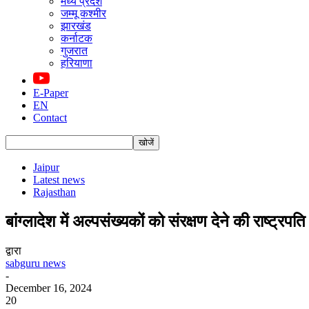
मध्य प्रदेश
जम्मू कश्मीर
झारखंड
कर्नाटक
गुजरात
हरियाणा
E-Paper
EN
Contact
Jaipur
Latest news
Rajasthan
बांग्लादेश में अल्पसंख्यकों को संरक्षण देने की राष्ट्रपति
द्वारा
sabguru news
-
December 16, 2024
20