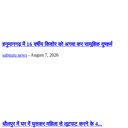
हनुमानगढ़ में 16 वर्षीय किशोर को अगवा कर सामूहिक दुष्कर्म
sabguru news
-
August 7, 2026
धौलपुर में घर में घुसकर महिला से लूटपाट करने के 4...