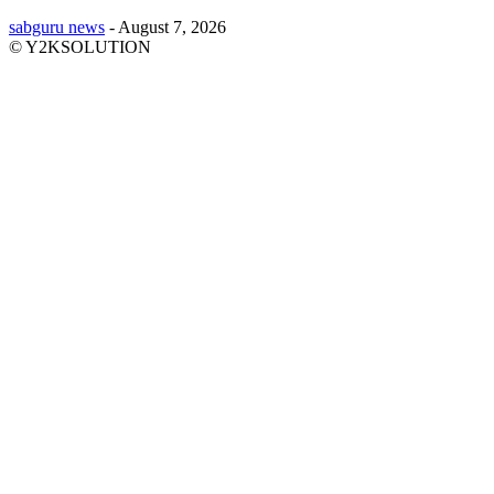
sabguru news
-
August 7, 2026
© Y2KSOLUTION