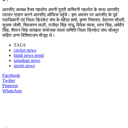
आरसीए अध्यक्ष वैभव गहलोत अपनी पुत्री कश्विनी गहलोत के साथ आरसीए
पदभार ग्रहण करने आरसीए ऑफिस पहुंचे। इस अवसर पर आरसीए के पूर्व
पदाधिकारी एवं जिला क्रिकेट संघ के महेंद्र शर्मा, कृष्ण निमावत, देवाराम चौधरी,
सुभाष जोशी, शिवचरण माली, राजेंद्र सिंह नांधू, विवेक व्यास, रतन सिंह, धर्मवीर
सिंह, शैतान सिंह सांखला संयोजक तदर्थ समिति जिला क्रिकेट संघ जोधपुर
सहित अन्य विशिष्टजन मौजूद थे।
TAGS
cricket news
hindi news trend
rajasthan news
sports news
Facebook
Twitter
Pinterest
WhatsApp