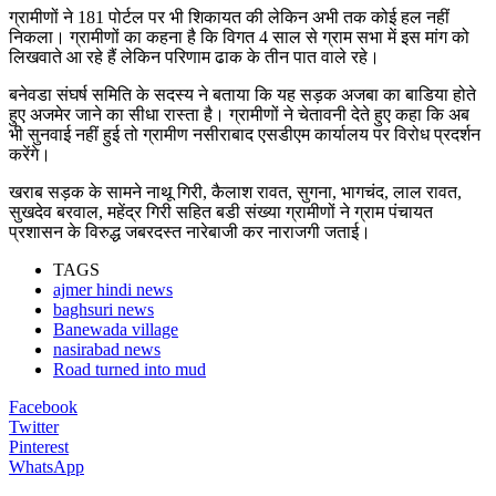
ग्रामीणों ने 181 पोर्टल पर भी शिकायत की लेकिन अभी तक कोई हल नहीं
निकला। ग्रामीणों का कहना है कि विगत 4 साल से ग्राम सभा में इस मांग को
लिखवाते आ रहे हैं लेकिन परिणाम ढाक के तीन पात वाले रहे।
बनेवडा संघर्ष समिति के सदस्य ने बताया कि यह सड़क अजबा का बाडिया होते
हुए अजमेर जाने का सीधा रास्ता है। ग्रामीणों ने चेतावनी देते हुए कहा कि अब
भी सुनवाई नहीं हुई तो ग्रामीण नसीराबाद एसडीएम कार्यालय पर विरोध प्रदर्शन
करेंगे।
खराब सड़क के सामने नाथू गिरी, कैलाश रावत, सुगना, भागचंद, लाल रावत,
सुखदेव बरवाल, महेंद्र गिरी सहित बडी संख्या ग्रामीणों ने ग्राम पंचायत
प्रशासन के विरुद्ध जबरदस्त नारेबाजी कर नाराजगी जताई।
TAGS
ajmer hindi news
baghsuri news
Banewada village
nasirabad news
Road turned into mud
Facebook
Twitter
Pinterest
WhatsApp