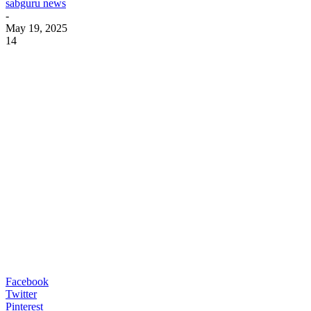
sabguru news
-
May 19, 2025
14
Facebook
Twitter
Pinterest