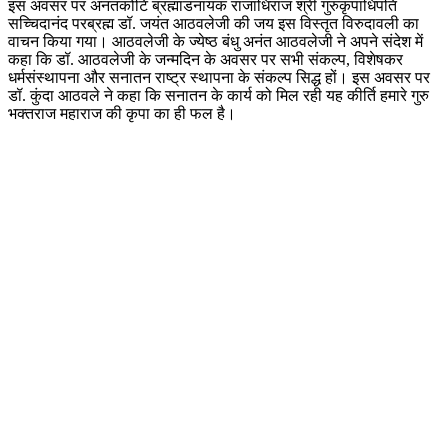
इस अवसर पर अनंतकोटि ब्रह्मांडनायक राजाधिराज श्री गुरुकृपाधिपति
सच्चिदानंद परब्रह्म डॉ. जयंत आठवलेजी की जय इस विस्तृत विरुदावली का
वाचन किया गया। आठवलेजी के ज्येष्ठ बंधु अनंत आठवलेजी ने अपने संदेश में
कहा कि डॉ. आठवलेजी के जन्मदिन के अवसर पर सभी संकल्प, विशेषकर
धर्मसंस्थापना और सनातन राष्ट्र स्थापना के संकल्प सिद्ध हों। इस अवसर पर
डॉ. कुंदा आठवले ने कहा कि सनातन के कार्य को मिल रही यह कीर्ति हमारे गुरु
भक्तराज महाराज की कृपा का ही फल है।