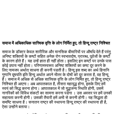
समाज में अधिकाधिक सात्त्विक वृत्ति के लोग निर्मित हुए, तो हिन्दू राष्ट्र निश्चित
समाज के डॉक्टर केवल शारीरिक और मानसिक बीमारियों पर औषधि देते हैं परंतु
अनिष्ट शक्तियों के कष्टों सहित अनेक रोग स्वभावदोष, प्रारब्ध, पूर्वजों के कष्टों
के कारण होते हैं। यह उन्हें ज्ञात ही नहीं होता। इसलिए इन कष्टों पर उनके पास
कोई उपाय नहीं होता। परिणामस्वरूप अनिष्ट शक्तियों का कष्ट दूर करने के
लिए नामजप अर्थात् साधना ही करनी पडती है। हिन्दू इस शब्द का अर्थ हिनानि
गुणानि दूषयति इति हिन्दु अर्थात अपने भीतर के दोषों को दूर करता है, वह हिन्दू
है। समाज में अधिक से अधिक सात्त्विक वृत्ति के लोग निर्मित हुए, तो हिन्दू राष्ट्र
निश्चित ही आएगा। अब आपातकाल है, तीसरा महायुद्ध होगा, इसके लिए हमें
स्वयं को सिद्ध करना होगा। आपातकाल में जो युद्धजन्य स्थिति होगी, उसमें
नागरिकों को विविध संकटों का सामना करना पडेगा । उस अवसर पर हमें उनकी
सहायता करनी होगी। उसकी तैयारी हमें अभी से करनी होगी। यह सिद्धता ही
समष्टि साधना है। सनातन राष्ट्र की स्थापना हिन्दू राष्ट्र की स्थापना ही है,
ऐसा उन्होंने बताया।