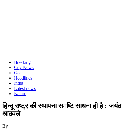
Breaking
City News
Goa
Headlines
India
Latest news
Nation
हिन्दू राष्ट्र की स्थापना समष्टि साधना ही है : जयंत
आठवले
By