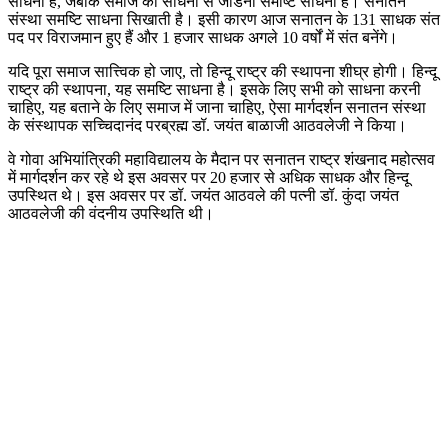
साधना है, जबकि समाज को साधना से जोडना समष्टि साधना है। सनातन
संस्था समष्टि साधना सिखाती है। इसी कारण आज सनातन के 131 साधक संत
पद पर विराजमान हुए हैं और 1 हजार साधक अगले 10 वर्षों में संत बनेंगे।
यदि पूरा समाज सात्त्विक हो जाए, तो हिन्दू राष्ट्र की स्थापना शीघ्र होगी। हिन्दू
राष्ट्र की स्थापना, यह समष्टि साधना है। इसके लिए सभी को साधना करनी
चाहिए, यह बताने के लिए समाज में जाना चाहिए, ऐसा मार्गदर्शन सनातन संस्था
के संस्थापक सच्चिदानंद परब्रह्म डॉ. जयंत बाळाजी आठवलेजी ने किया।
वे गोवा अभियांत्रिकी महाविद्यालय के मैदान पर सनातन राष्ट्र शंखनाद महोत्सव
में मार्गदर्शन कर रहे थे इस अवसर पर 20 हजार से अधिक साधक और हिन्दू
उपस्थित थे। इस अवसर पर डॉ. जयंत आठवले की पत्नी डॉ. कुंदा जयंत
आठवलेजी की वंदनीय उपस्थिति थी।