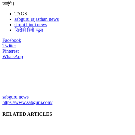
जाएंगे।
TAGS
sabguru rajasthan news
sirohi hindi news
सिरोही हिंदी न्यूज़
Facebook
Twitter
Pinterest
WhatsApp
sabguru news
https://www.sabguru.com/
RELATED ARTICLES