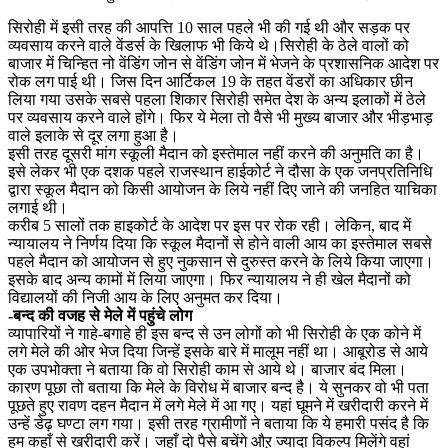
सिरोही में इसी तरह की आपत्ति 10 साल पहले भी की गई थी और सड़क पर
व्यवसाय करने वाले वेंडर्स के खिलाफ भी किये थे।सिरोही के ठेले वालों को
बाजार में चिन्हित नो वेंडिंग जोन से वेंडिंग जोन में भेजने के प्रशासनिक आदेश पर
रोक लग पाई थी। जिस दिन आर्टिकल 19 के तहत वेंडरों का अधिकार छीन
लिया गया उसके सबसे पहला शिकार सिरोही समेत देश के अन्य इलाकों में ठेले
पर व्यवसाय करने वाले होंगे। फिर ये मेला तो वैसे भी मुख्य बाजार और भीड़भाड़
वाले इलाके से दूर लगा हुआ है।
इसी तरह दूसरी मांग स्कूली मैदान को इस्तेमाल नहीं करने की अनुमति का है।
इसे लेकर भी एक दशक पहले राजस्थान हाईकोर्ट ने दौसा के एक जनप्रतिनिधि
द्वारा स्कूल मैदान को किसी आयोजन के लिये नहीं दिए जाने की जनहित याचिका
लगाई थी।
करीब 5 सालों तक हाइकोर्ट के आदेश पर इस पर रोक रही। लेकिन, बाद में
न्यायालय ने निर्णय दिया कि स्कूल मैदानों से होने वाली आय का इस्तेमाल सबसे
पहले मैदान को आयोजन से हुए नुकसान से दुरुस्त करने के लिये किया जाएगा।
इसके बाद अन्य कामों में लिया जाएगा। फिर न्यायालय ने ही खेल मैदानों को
विद्यालयों की निजी आय के लिए अनुमत कर दिया।
-बन्द की वजह से मेले में पहुंचे लोग
व्यापारियों ने गाहे-बगाहे ही इस बन्द से उन लोगों को भी सिरोही के एक कोने में
लगे मेले की ओर भेज दिया जिन्हें इसके बारे में मालूम नहीं था। आबूरोड से आये
एक उपभोक्ता ने बताया कि वो सिरोही काम से आये थे। बाजार बंद मिला।
कारण पूछा तो बताया कि मेले के विरोध में बाजार बन्द है। ये सुनकर वो भी पता
पूछते हुए रावण दहन मैदान में लगे मेले में आ गए। यहां घूमने में खरीदारी करने में
उन्हें डेढ़ घण्टा लग गया। इसी तरह ग्रामीणों ने बताया कि ये हमारी पसंद है कि
हम कहाँ से खरीदारी करें। जहाँ दो पैसे बचेंगे औऱ ज्यादा विकल्प मिलेंगे वहां