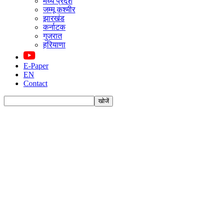
मध्य प्रदेश
जम्मू कश्मीर
झारखंड
कर्नाटक
गुजरात
हरियाणा
E-Paper
EN
Contact