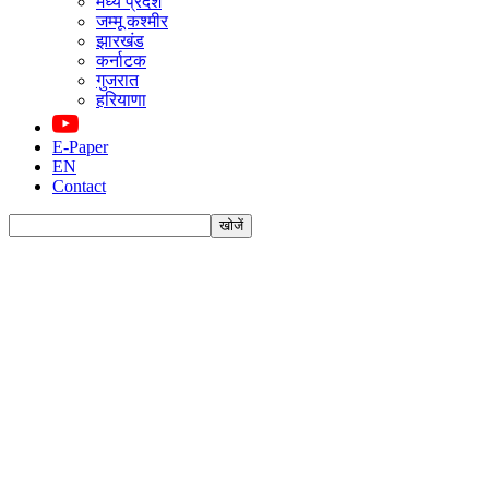
मध्य प्रदेश
जम्मू कश्मीर
झारखंड
कर्नाटक
गुजरात
हरियाणा
E-Paper
EN
Contact