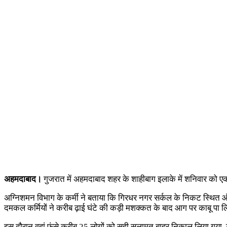
अहमदाबाद।
गुजरात में अहमदाबाद शहर के शाहीबाग इलाके में शनिवार को ए
अग्निशमन विभाग के कर्मी ने बताया कि गिरधर नगर सर्कल के निकट स्थित ऑ
दमकल कर्मियों ने करीब ढ़ाई घंटे की कड़ी मशक्कत के बाद आग पर काबू पा 
इस दौरान वहां फंसे करीब 25 लोगों को सही सलामत बाहर निकाल लिया गया