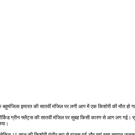
क बहुमंजिला इमारत की सातवीं मंजिल पर लगी आग में एक किशोरी की मौत हो 
र्किड ग्रीन फ्लैट्स की सातवीं मंजिल पर सुबह किसी कारण से आग लग गई। सू
लिया।
, लेकिन 15 साल की किशोरी गंभीर रूप से झुलस गई और वहां रखा सामान जलकर