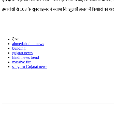
इमरजेंसी से 108 के सुपरवाइजर ने बताया कि झुलसी हालत में किशोरी को अस्प
टैग्स
ahmedabad in news
building
gujarat news
hindi news trend
massive fire
sabguru Gujarat news