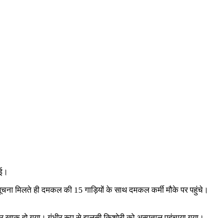
गई।
चना मिलते ही दमकल की 15 गाड़ियों के साथ दमकल कर्मी मौके पर पहुंचे।
 खाक हो गया। गंभीर रूप से झुलसी किशोरी को अस्पताल पहुंचाया गया।