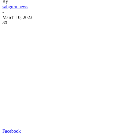
By
sabguru news
-
March 10, 2023
80
Facebook