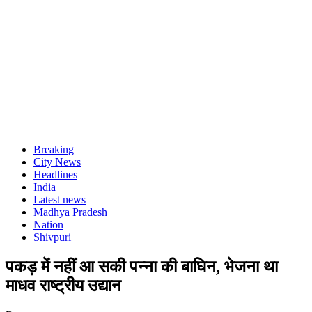
Breaking
City News
Headlines
India
Latest news
Madhya Pradesh
Nation
Shivpuri
पकड़ में नहीं आ सकी पन्ना की बाघिन, भेजना था
माधव राष्ट्रीय उद्यान