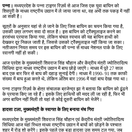
पन्ना।
मध्यप्रदेश के पन्ना टाइगर रिज़र्व से आज जिस एक युवा बाघिन को
शिवपुरी के माधव राष्ट्रीय उद्यान में ले जाया जाना था, वह अभी तक पकड़ में नहीं
आ सकी है।
सूत्रों के अनुसार यहां से ले जाने के लिए जिस बाघिन का चयन किया गया है,
उसकी उम्र लगभग सवा दो साल है। इस बाघिन को ट्रैंक्युलाइज करने का
हरसंभव प्रयास किया गया, लेकिन चंचल स्वभाव की यह बाघिन हाथी को
देखकर दूर निकल जाती है, जिससे उसको ट्रैंक्युलाइज नहीं किया जा सका।
नतीजतन नियत समय पर इस बाघिन की पन्ना से माधव नेशनल पार्क के लिए
रवानगी नहीं हो सकी।
आज प्रदेश के मुख्यमंत्री शिवराज सिंह चौहान और केंद्रीय मंत्री ज्योतिरादित्य
सिंधिया द्वारा माधव राष्ट्रीय उद्यान में बाघ छोड़े जाएंगे। माधव में पूरे 27 साल
बाद एक बार फिर से बाघ की दहाड़ सुनाई देगी। माधव में 1990- 91 तक काफी
संख्या में बाघ हुआ करते थे, लेकिन अंतिम बार 1996 में यहां बाघ देखा गया था।
पन्ना टाइगर रिज़र्व के क्षेत्र संचालक ब्रजेन्द्र झा ने बताया कि बाघिन को ढूंढने
के प्रयास किए जा रहे हैं। इसके लिए हाथियों की मदद ली जा रही है, फिर भी
अगर बाघिन नहीं मिली तो यहां से कोई दूसरी बाघिन को भेजेंगे।
हादसा टला, मुख्यमंत्री के स्वागत के लिए बनाया मंच गिरा
मध्यप्रदेश के मुख्यमंत्री शिवराज सिंह चौहान एवं केंद्रीय मंत्री ज्योतिरादित्य
सिंधिया आज यहां स्थित माधव राष्ट्रीय उद्यान में बाघों को छोड़ने के पश्चात
शहर में रोड शो करेंगे। इसके पहले एक बड़ा हादसा उस समय टल गया, जब