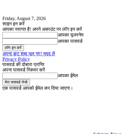
Friday, August 7, 2026
साइन इन करें
आपका स्वागत है! अपने अकाउंट पर लॉग इन करें
आपका यूजरनेम
आपका पासवर्ड
अपना कूट शब्द भूल गए? मदद लें
Privacy Policy
पासवर्ड की दोबारा प्राप्ति
अपना पासवर्ड रिकवर करें
आपका ईमेल
एक पासवर्ड आपको ईमेल कर दिया जाएगा।