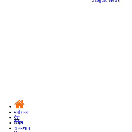
Sabguru News
मनोरंजन
देश
विदेश
राजस्थान