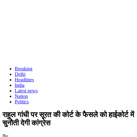
Breaking
Delhi
Headlines
India
Latest news
Nation
Politics
राहुल गांधी पर सूरत की कोर्ट के फैसले को हाईकोर्ट में
चुनौती देगी कांग्रेस
By