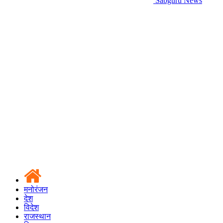
Sabguru News
मनोरंजन
देश
विदेश
राजस्थान