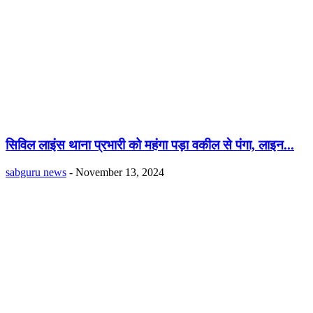
सिविल लाइंस थाना प्रभारी को महंगा पड़ा वकील से पंगा, लाइन...
sabguru news
-
November 13, 2024