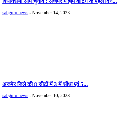
विधानसभा आम चुनाव : अजमेर में होम वोटिंग के पहले दिन...
sabguru news
-
November 14, 2023
अजमेर जिले की 8 सीटों में 3 में सीधा एवं 5...
sabguru news
-
November 10, 2023