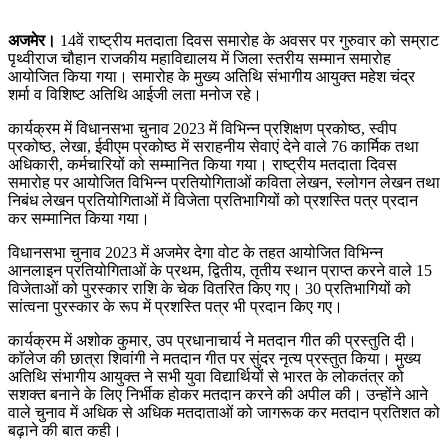
अजमेर।
14वें राष्ट्रीय मतदाता दिवस समारोह के अवसर पर गुरुवार को सम्राट
पृथ्वीराज चौहान राजकीय महाविद्यालय में जिला स्तरीय सम्मान समारोह
आयोजित किया गया। समारोह के मुख्य अतिथि संभागीय आयुक्त महेश चंद्र
शर्मा व विशिष्ट अतिथि आईजी लता मनोज रहे।
कार्यक्रम में विधानसभा चुनाव 2023 में विभिन्न प्रशिक्षण प्रकोष्ठ, स्वीप
प्रकोष्ठ, लेखा, ईवीएम प्रकोष्ठ में सराहनीय सेवाएं देने वाले 76 कार्मिक तथा
अधिकारी, कर्मचारियों को सम्मानित किया गया। राष्ट्रीय मतदाता दिवस
समारोह पर आयोजित विभिन्न प्रतियोगिताओं कविता लेखन, स्लोगन लेखन तथा
निबंध लेखन प्रतियोगिताओं में विजेता प्रतिभागियों को प्रशस्ति पत्र प्रदान
कर सम्मानित किया गया।
विधानसभा चुनाव 2023 में अजमेर देगा वोट के तहत आयोजित विभिन्न
आनलाइन प्रतियोगिताओं के प्रथम, द्वितीय, तृतीय स्थान प्राप्त करने वाले 15
विजेताओं को पुरस्कार राशि के चेक वितरित किए गए। 30 प्रतिभागियों को
सांत्वना पुरस्कार के रूप में प्रशस्ति पत्र भी प्रदान किए गए।
कार्यक्रम में अशोक कुमार, उप प्रधानाचार्य ने मतदान गीत की प्रस्तुति दी।
काॅलेज की छात्रा शिवांगी ने मतदान गीत पर सुंदर नृत्य प्रस्तुत किया। मुख्य
अतिथि संभागीय आयुक्त ने सभी युवा विद्यार्थियों से भारत के लोकतंत्र को
सशक्त बनाने के लिए निर्भीक होकर मतदान करने की अपील की। उन्होंने आने
वाले चुनाव में अधिक से अधिक मतदाताओं को जागरूक कर मतदान प्रतिशत को
बढ़ाने की बात कही।