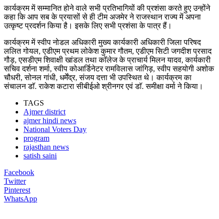
कार्यक्रम में सम्मानित होने वाले सभी प्रतिभागियों की प्रशंसा करते हुए उन्होंने
कहा कि आप सब के प्रयासों से ही टीम अजमेर ने राजस्थान राज्य में अपना
उत्कृष्ट प्रदर्शन किया है। इसके लिए सभी प्रशंसा के पात्र हैं।
कार्यक्रम में स्वीप नोडल अधिकारी मुख्य कार्यकारी अधिकारी जिला परिषद
ललित गोयल, एडीएम प्रथम लोकेश कुमार गौतम, एडीएम सिटी जगदीश प्रसाद
गौड़, एसडीएम शिवाक्षी खांडल तथा काॅलेज के प्राचार्य मिलन यादव, कार्यकारी
सचिव दर्शना शर्मा, स्वीप कोआर्डिनेटर रामविलास जांगिड़, स्वीप सहयोगी अशोक
चौधरी, सोनल गांधी, धर्मेंद्र, संजय दत्ता भी उपस्थित थे। कार्यक्रम का
संचालन डाॅ. राकेश कटारा सीबीईओ श्रीनगर एवं डाॅ. समीक्षा वर्मा ने किया।
TAGS
Ajmer district
ajmer hindi news
National Voters Day
program
rajasthan news
satish saini
Facebook
Twitter
Pinterest
WhatsApp