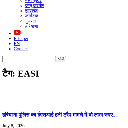
मध्य प्रदेश
जम्मू कश्मीर
झारखंड
कर्नाटक
गुजरात
हरियाणा
E-Paper
EN
Contact
टैग: EASI
हरियाणा पुलिस का ईएसआई हनी ट्रैप मामले में दो लाख रुपए...
July 8, 2026