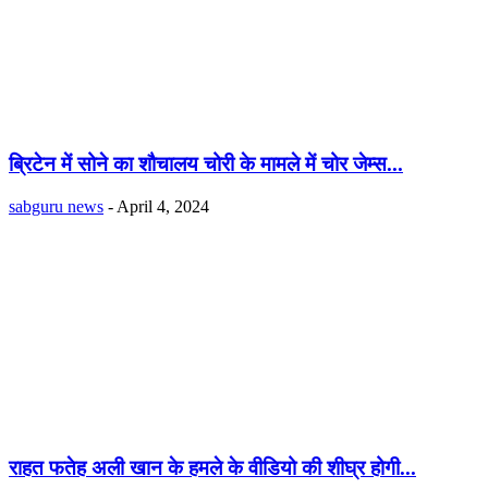
ब्रिटेन में सोने का शौचालय चोरी के मामले में चोर जेम्स...
sabguru news
-
April 4, 2024
राहत फतेह अली खान के हमले के वीडियो की शीघ्र होगी...