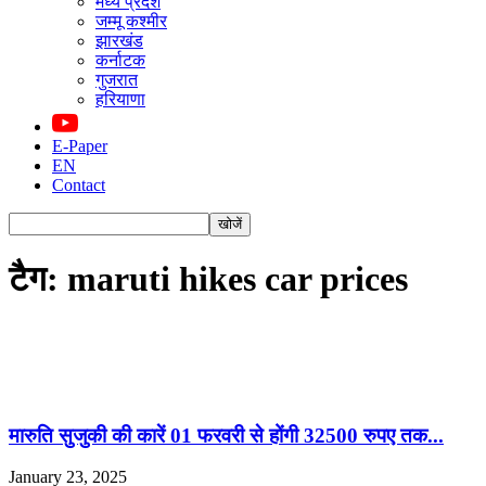
मध्य प्रदेश
जम्मू कश्मीर
झारखंड
कर्नाटक
गुजरात
हरियाणा
E-Paper
EN
Contact
टैग: maruti hikes car prices
मारुति सुजुकी की कारें 01 फरवरी से होंगी 32500 रुपए तक...
January 23, 2025