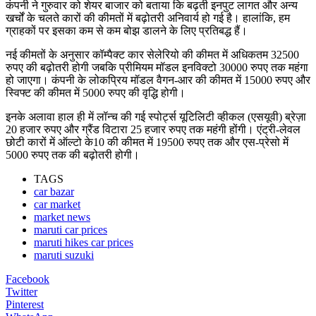
कंपनी ने गुरुवार को शेयर बाजार को बताया कि बढ़ती इनपुट लागत और अन्य
खर्चों के चलते कारों की कीमतों में बढ़ोतरी अनिवार्य हो गई है। हालांकि, हम
ग्राहकों पर इसका कम से कम बोझ डालने के लिए प्रतिबद्ध हैं।
नई कीमतों के अनुसार कॉम्पैक्ट कार सेलेरियो की कीमत में अधिकतम 32500
रुपए की बढ़ोतरी होगी जबकि प्रीमियम मॉडल इनविक्टो 30000 रुपए तक महंगा
हो जाएगा। कंपनी के लोकप्रिय मॉडल वैगन-आर की कीमत में 15000 रुपए और
स्विफ्ट की कीमत में 5000 रुपए की वृद्धि होगी।
इनके अलावा हाल ही में लॉन्च की गई स्पोर्ट्स यूटिलिटी व्हीकल (एसयूवी) ब्रेज़ा
20 हजार रुपए और ग्रैंड विटारा 25 हजार रुपए तक महंगी होंगी। एंट्री-लेवल
छोटी कारों में ऑल्टो के10 की कीमत में 19500 रुपए तक और एस-प्रेसो में
5000 रुपए तक की बढ़ोतरी होगी।
TAGS
car bazar
car market
market news
maruti car prices
maruti hikes car prices
maruti suzuki
Facebook
Twitter
Pinterest