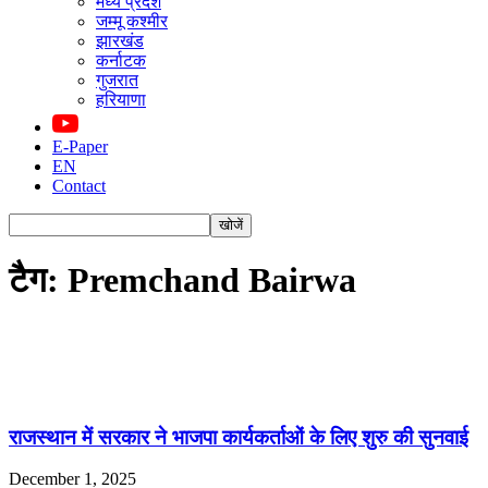
मध्य प्रदेश
जम्मू कश्मीर
झारखंड
कर्नाटक
गुजरात
हरियाणा
E-Paper
EN
Contact
टैग: Premchand Bairwa
राजस्थान में सरकार ने भाजपा कार्यकर्ताओं के लिए शुरु की सुनवाई
December 1, 2025