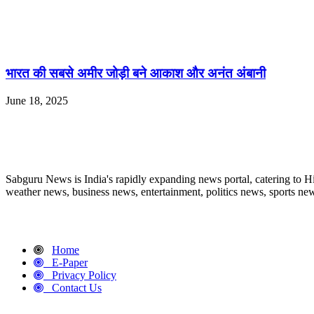
भारत की सबसे अमीर जोड़ी बने आकाश और अनंत अंबानी
June 18, 2025
ABOUT US
Sabguru News is India's rapidly expanding news portal, catering to H
weather news, business news, entertainment, politics news, sports news
QUICK LINKS
Home
E-Paper
Privacy Policy
Contact Us