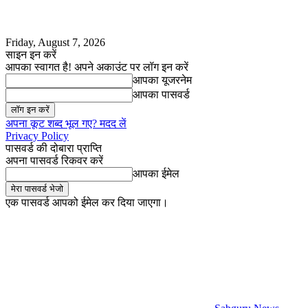
Friday, August 7, 2026
साइन इन करें
आपका स्वागत है! अपने अकाउंट पर लॉग इन करें
आपका यूजरनेम
आपका पासवर्ड
अपना कूट शब्द भूल गए? मदद लें
Privacy Policy
पासवर्ड की दोबारा प्राप्ति
अपना पासवर्ड रिकवर करें
आपका ईमेल
एक पासवर्ड आपको ईमेल कर दिया जाएगा।