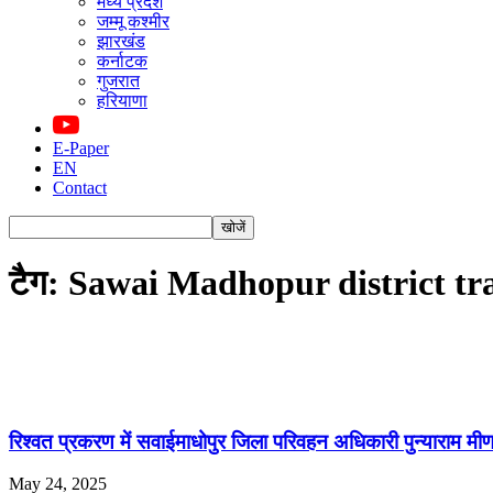
मध्य प्रदेश
जम्मू कश्मीर
झारखंड
कर्नाटक
गुजरात
हरियाणा
E-Paper
EN
Contact
टैग: Sawai Madhopur district tra
रिश्वत प्रकरण में सवाईमाधोपुर जिला परिवहन अधिकारी पुन्याराम मीण
May 24, 2025