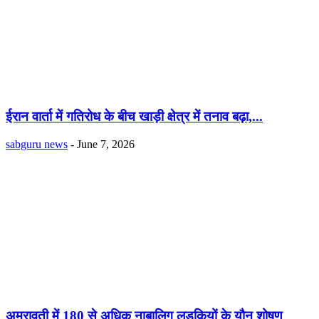
ईरान वार्ता में गतिरोध के बीच खाड़ी क्षेत्र में तनाव बढ़ा,...
sabguru news
-
June 7, 2026
अमरावती में 180 से अधिक नाबालिग लड़कियों के यौन शोषण