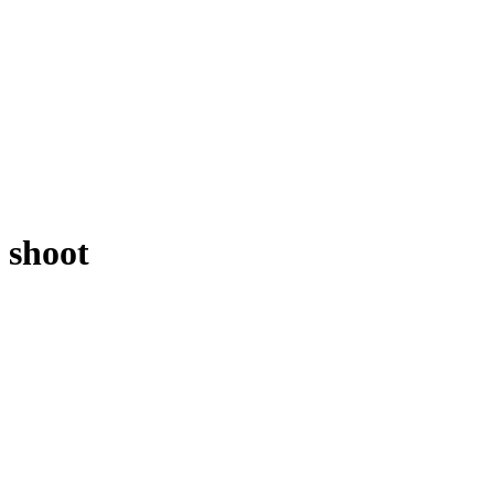
shoot