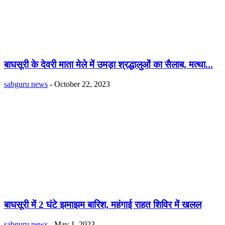
बाघसूरी के देवरी माता मेले में उमड़ा श्रद्धालुओं का सैलाब, मत्था...
sabguru news
-
October 22, 2023
बाघसूरी में 2 घंटे झमाझम बारिश, महंगाई राहत शिविर में खलल
sabguru news
-
May 1, 2023