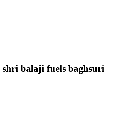
shri balaji fuels baghsuri