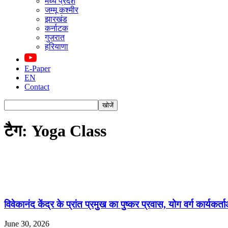
मध्य प्रदेश
जम्मू कश्मीर
झारखंड
कर्नाटक
गुजरात
हरियाणा
E-Paper
EN
Contact
टैग: Yoga Class
विवेकानंद केंद्र के प्रांत प्रमुख का पुष्कर प्रवास, योग वर्ग कार्यकर्ता
June 30, 2026