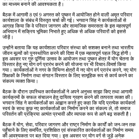
का माध्यम बनाने की आवश्यकता है।
बैठक में आगामी 8 एवं 9 अगस्त को पुष्कर में आयोजित होने वाली अमृत परिवार
कार्यशाला के संबंध में विस्तृत चर्चा की गई। भगवान सिंह ने कार्यकर्ताओं से
आग्रह किया कि वे परिवार जागरण और सामाजिक समरसता के इस महत्वपूर्ण
अभियान में सक्रिय भूमिका निभाते हुए अधिक से अधिक परिवारों को इससे
जोड़ें।
उन्होंने बताया कि यह कार्यशाला परिवार संस्था को सशक्त बनाने तथा भारतीय
जीवन मूल्यों को पुनर्स्थापित करने की दिशा में एक महत्वपूर्ण पहल सिद्ध होगी।
इस अवसर पर गुरु पूर्णिमा उत्सव के आयोजन तथा पुष्कर क्षेत्र में योग चेतना के
विस्तार हेतु नए योग वर्ग प्रारंभ करने की योजना पर भी विचार-विमर्श किया
गया। कार्यकर्ताओं ने नगर के विभिन्न क्षेत्रों में नए योग वर्ग प्रारंभ करने, नए योग
शिक्षकों के निर्माण तथा संगठन विस्तार के लिए सामूहिक रूप से कार्य करने का
संकल्प व्यक्त किया।
बैठक के दौरान उपस्थित कार्यकर्ताओं ने अपने अनुभव साझा किए तथा आगामी
कार्यक्रमों के सफल संचालन हेतु दायित्व ग्रहण करने की तत्परता व्यक्त की।
भगवान सिंह ने कार्यकर्ताओं का आह्वान करते हुए कहा कि यदि प्रत्येक कार्यकर्ता
स्वयं के साथ कुछ नए कार्यकर्ताओं का निर्माण करने का संकल्प ले, तो समाज
परिवर्तन की प्रक्रिया अत्यंत प्रभावी और व्यापक रूप से आगे बढ़ सकती है।
बैठक में योग, सेवा, परिवार जागरण और राष्ट्र निर्माण के कार्यों को जन-जन तक
पहुँचाने के लिए समर्पित, प्रशिक्षित एवं संस्कारित कार्यकर्ताओं का निर्माण समय
की आवश्यकता पर बल दिया गया। इस अवसर पर योग वर्ग से जुड़े अनेक