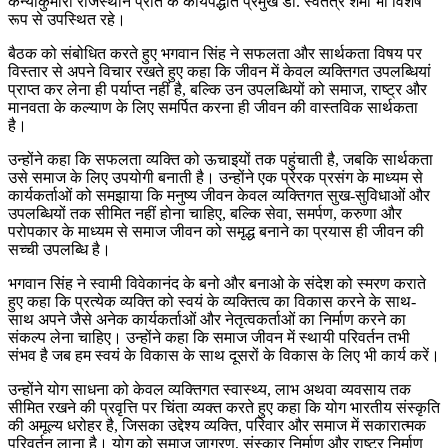
कन्याकुमारी राजस्थान प्रांत के कार्यपद्धति प्रमुख डॉ. स्वतंत्र शर्मा भी विशेष
रूप से उपस्थित रहे।
बैठक को संबोधित करते हुए भगवान सिंह ने सफलता और सार्थकता विषय पर
विस्तार से अपने विचार रखते हुए कहा कि जीवन में केवल व्यक्तिगत उपलब्धियां
प्राप्त कर लेना ही पर्याप्त नहीं है, बल्कि उन उपलब्धियों को समाज, राष्ट्र और
मानवता के कल्याण के लिए समर्पित करना ही जीवन की वास्तविक सार्थकता
है।
उन्होंने कहा कि सफलता व्यक्ति को ऊचाइयों तक पहुंचाती है, जबकि सार्थकता
उसे समाज के लिए उपयोगी बनाती है। उन्होंने एक प्रेरक प्रसंग के माध्यम से
कार्यकर्ताओं को समझाया कि मनुष्य जीवन केवल व्यक्तिगत सुख-सुविधाओं और
उपलब्धियों तक सीमित नहीं होना चाहिए, बल्कि सेवा, समर्पण, करुणा और
परोपकार के माध्यम से समाज जीवन को समृद्ध बनाने का प्रयास ही जीवन की
सच्ची उपलब्धि है।
भगवान सिंह ने स्वामी विवेकानंद के बनो और बनाओ के संदेश को स्मरण कराते
हुए कहा कि प्रत्येक व्यक्ति को स्वयं के व्यक्तित्व का विकास करने के साथ-
साथ अपने जैसे अनेक कार्यकर्ताओं और नेतृत्वकर्ताओं का निर्माण करने का
संकल्प लेना चाहिए। उन्होंने कहा कि समाज जीवन में स्थायी परिवर्तन तभी
संभव है जब हम स्वयं के विकास के साथ दूसरों के विकास के लिए भी कार्य करें।
उन्होंने योग साधना को केवल व्यक्तिगत स्वास्थ्य, लाभ अथवा व्यवसाय तक
सीमित रखने की प्रवृत्ति पर चिंता व्यक्त करते हुए कहा कि योग भारतीय संस्कृति
की अमूल्य धरोहर है, जिसका उद्देश्य व्यक्ति, परिवार और समाज में सकारात्मक
परिवर्तन लाना है। योग को समाज जागरण, संस्कार निर्माण और राष्ट्र निर्माण