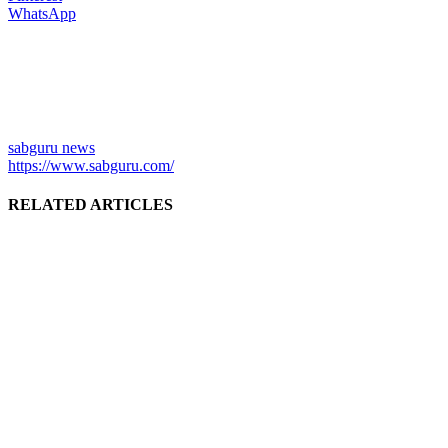
WhatsApp
sabguru news
https://www.sabguru.com/
RELATED ARTICLES