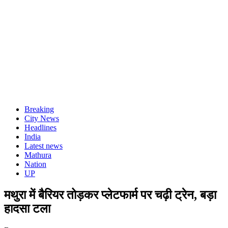
Breaking
City News
Headlines
India
Latest news
Mathura
Nation
UP
मथुरा में बैरियर तोड़कर प्लेटफार्म पर चढ़ी ट्रेन, बड़ा
हादसा टला