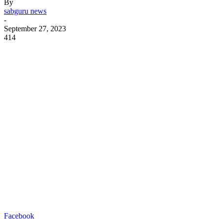
By
sabguru news
-
September 27, 2023
414
Facebook