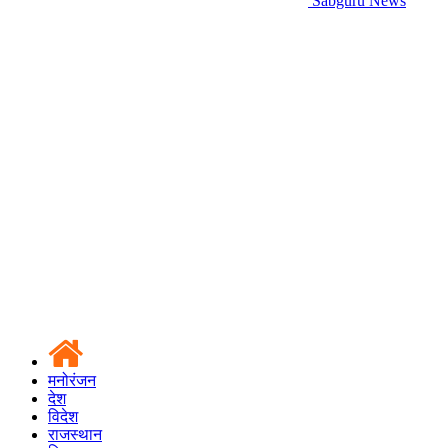
Sabguru News
मनोरंजन
देश
विदेश
राजस्थान