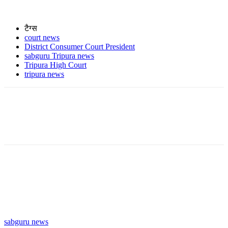
टैग्स
court news
District Consumer Court President
sabguru Tripura news
Tripura High Court
tripura news
sabguru news