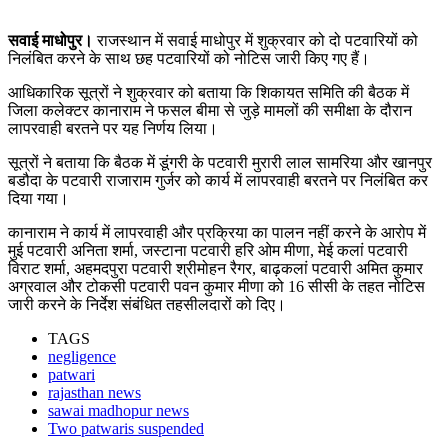
सवाई माधोपुर।
राजस्थान में सवाई माधोपुर में शुक्रवार को दो पटवारियों को
निलंबित करने के साथ छह पटवारियों को नोटिस जारी किए गए हैं।
आधिकारिक सूत्रों ने शुक्रवार को बताया कि शिकायत समिति की बैठक में
जिला कलेक्टर कानाराम ने फसल बीमा से जुड़े मामलों की समीक्षा के दौरान
लापरवाही बरतने पर यह निर्णय लिया।
सूत्रों ने बताया कि बैठक में डूंगरी के पटवारी मुरारी लाल सामरिया और खानपुर
बडौदा के पटवारी राजाराम गुर्जर को कार्य में लापरवाही बरतने पर निलंबित कर
दिया गया।
कानाराम ने कार्य में लापरवाही और प्रक्रिया का पालन नहीं करने के आरोप में
मुई पटवारी अनिता शर्मा, जस्टाना पटवारी हरि ओम मीणा, मेई कलां पटवारी
विराट शर्मा, अहमदपुरा पटवारी श्रीमोहन रैगर, बाढ़कलां पटवारी अमित कुमार
अग्रवाल और टोकसी पटवारी पवन कुमार मीणा को 16 सीसी के तहत नोटिस
जारी करने के निर्देश संबंधित तहसीलदारों को दिए।
TAGS
negligence
patwari
rajasthan news
sawai madhopur news
Two patwaris suspended