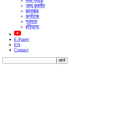
मध्य प्रदेश
जम्मू कश्मीर
झारखंड
कर्नाटक
गुजरात
हरियाणा
E-Paper
EN
Contact