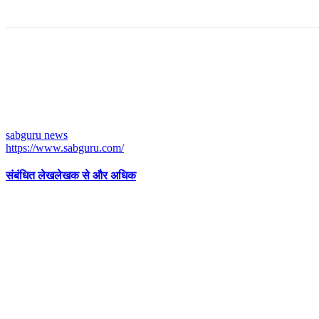
sabguru news
https://www.sabguru.com/
संबंधित लेख
लेखक से और अधिक