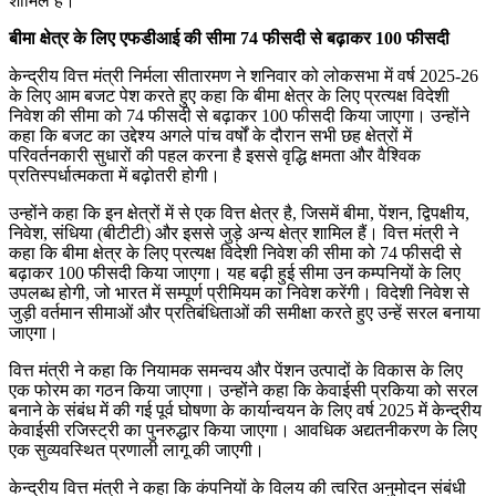
शामिल हैं।
बीमा क्षेत्र के लिए एफडीआई की सीमा 74 फीसदी से बढ़ाकर 100 फीसदी
केन्‍द्रीय वित्त मंत्री निर्मला सीतारमण ने शनिवार को लोकसभा में वर्ष 2025-26
के लिए आम बजट पेश करते हुए कहा कि बीमा क्षेत्र के लिए प्रत्यक्ष विदेशी
निवेश की सीमा को 74 फीसदी से बढ़ाकर 100 फीसदी किया जाएगा। उन्होंने
कहा कि बजट का उद्देश्य अगले पांच वर्षों के दौरान सभी छह क्षेत्रों में
परिवर्तनकारी सुधारों की पहल करना है इससे वृद्धि क्षमता और वैश्विक
प्रतिस्पर्धात्मकता में बढ़ोतरी होगी।
उन्होंने कहा कि इन क्षेत्रों में से एक वित्त क्षेत्र है, जिसमें बीमा, पेंशन, द्विपक्षीय,
निवेश, संधिया (बीटीटी) और इससे जुड़े अन्य क्षेत्र शामिल हैं। वित्त मंत्री ने
कहा कि बीमा क्षेत्र के लिए प्रत्यक्ष विदेशी निवेश की सीमा को 74 फीसदी से
बढ़ाकर 100 फीसदी किया जाएगा। यह बढ़ी हुई सीमा उन कम्पनियों के लिए
उपलब्ध होगी, जो भारत में सम्‍पूर्ण प्रीमियम का निवेश करेंगी। विदेशी निवेश से
जुड़ी वर्तमान सीमाओं और प्रतिबंधिताओं की समीक्षा करते हुए उन्हें सरल बनाया
जाएगा।
वित्त मंत्री ने कहा कि नियामक समन्वय और पेंशन उत्पादों के विकास के लिए
एक फोरम का गठन किया जाएगा। उन्होंने कहा कि केवाईसी प्रकिया को सरल
बनाने के संबंध में की गई पूर्व घोषणा के कार्यान्‍वयन के लिए वर्ष 2025 में केन्‍द्रीय
केवाईसी रजिस्‍ट्री का पुनरुद्धार किया जाएगा। आवधिक अद्यतनीकरण के लिए
एक सुव्‍यवस्थित प्रणाली लागू की जाएगी।
केन्द्रीय वित्त मंत्री ने कहा कि कंपनियों के विलय की त्‍वरित अनुमोदन संबंधी