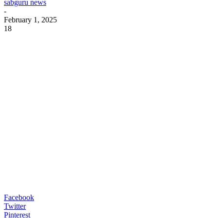
sabguru news
-
February 1, 2025
18
Facebook
Twitter
Pinterest