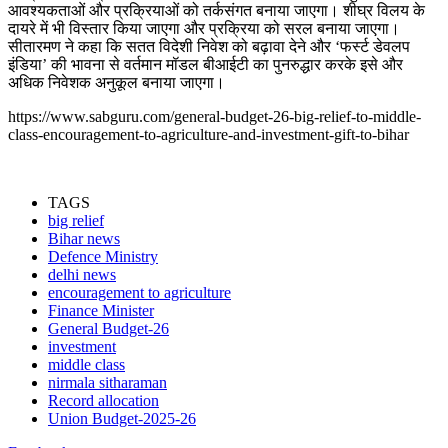
आवश्‍यकताओं और प्रक्रियाओं को तर्कसंगत बनाया जाएगा। शीघ्र विलय के
दायरे में भी विस्‍तार किया जाएगा और प्रक्रिया को सरल बनाया जाएगा।
सीतारमण ने कहा कि सतत विदेशी निवेश को बढ़ावा देने और ‘फर्स्‍ट डेवलप
इंडिया’ की भावना से वर्तमान मॉडल बीआईटी का पुनरुद्धार करके इसे और
अधिक निवेशक अनुकूल बनाया जाएगा।
https://www.sabguru.com/general-budget-26-big-relief-to-middle-
class-encouragement-to-agriculture-and-investment-gift-to-bihar
TAGS
big relief
Bihar news
Defence Ministry
delhi news
encouragement to agriculture
Finance Minister
General Budget-26
investment
middle class
nirmala sitharaman
Record allocation
Union Budget-2025-26