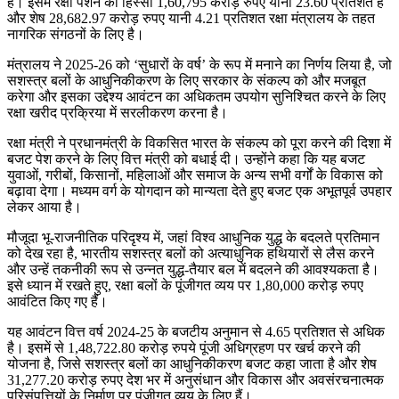
है। इसमें रक्षा पेंशन का हिस्सा 1,60,795 करोड़ रुपए यानी 23.60 प्रतिशत है
और शेष 28,682.97 करोड़ रुपए यानी 4.21 प्रतिशत रक्षा मंत्रालय के तहत
नागरिक संगठनों के लिए है।
मंत्रालय ने 2025-26 को ‘सुधारों के वर्ष’ के रूप में मनाने का निर्णय लिया है, जो
सशस्त्र बलों के आधुनिकीकरण के लिए सरकार के संकल्प को और मजबूत
करेगा और इसका उद्देश्य आवंटन का अधिकतम उपयोग सुनिश्चित करने के लिए
रक्षा खरीद प्रक्रिया में सरलीकरण करना है।
रक्षा मंत्री ने प्रधानमंत्री के विकसित भारत के संकल्प को पूरा करने की दिशा में
बजट पेश करने के लिए वित्त मंत्री को बधाई दी। उन्होंने कहा कि यह बजट
युवाओं, गरीबों, किसानों, महिलाओं और समाज के अन्य सभी वर्गों के विकास को
बढ़ावा देगा। मध्यम वर्ग के योगदान को मान्यता देते हुए बजट एक अभूतपूर्व उपहार
लेकर आया है।
मौजूदा भू-राजनीतिक परिदृश्य में, जहां विश्व आधुनिक युद्ध के बदलते प्रतिमान
को देख रहा है, भारतीय सशस्त्र बलों को अत्याधुनिक हथियारों से लैस करने
और उन्हें तकनीकी रूप से उन्नत युद्ध-तैयार बल में बदलने की आवश्यकता है।
इसे ध्यान में रखते हुए, रक्षा बलों के पूंजीगत व्यय पर 1,80,000 करोड़ रुपए
आवंटित किए गए हैं।
यह आवंटन वित्त वर्ष 2024-25 के बजटीय अनुमान से 4.65 प्रतिशत से अधिक
है। इसमें से 1,48,722.80 करोड़ रुपये पूंजी अधिग्रहण पर खर्च करने की
योजना है, जिसे सशस्त्र बलों का आधुनिकीकरण बजट कहा जाता है और शेष
31,277.20 करोड़ रुपए देश भर में अनुसंधान और विकास और अवसंरचनात्मक
परिसंपत्तियों के निर्माण पर पूंजीगत व्यय के लिए हैं।