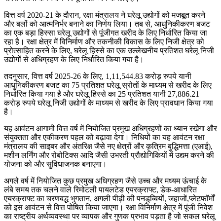
वित्त वर्ष 2020-21 के दौरान, रक्षा मंत्रालय ने घरेलू उद्योगों को मजबूत करने
और बलों को आत्मनिर्भर बनाने का निर्णय लिया। तब से, आधुनिकीकरण बजट
का एक बड़ा हिस्सा घरेलू उद्योगों से पूंजीगत खरीद के लिए निर्धारित किया जा
रहा है। रक्षा क्षेत्र में विनिर्माण और तकनीकी विकास के लिए निजी क्षेत्र को
प्रोत्साहित करने के लिए, घरेलू हिस्से का एक उल्लेखनीय प्रतिशत घरेलू निजी
उद्योगों से अधिग्रहण के लिए निर्धारित किया गया है।
तदनुसार, वित्त वर्ष 2025-26 के लिए, 1,11,544.83 करोड़ रुपये यानी
आधुनिकीकरण बजट का 75 प्रतिशत घरेलू स्रोतों के माध्यम से खरीद के लिए
निर्धारित किया गया है और घरेलू हिस्से का 25 प्रतिशत यानी 27,886.21
करोड़ रुपये घरेलू निजी उद्योगों के माध्यम से खरीद के लिए प्रावधान किया गया
है।
यह आवंटन आगामी वित्त वर्ष में नियोजित प्रमुख अधिग्रहणों का ध्यान रखेगा और
संयुक्तता और एकीकरण पहल को बढ़ावा देगा। निधियों का यह आवंटन रक्षा
मंत्रालय की साइबर और अंतरिक्ष जैसे नए क्षेत्रों और कृत्रिम बुद्धिमत्ता (एआई),
मशीन लर्निंग और रोबोटिक्स आदि जैसी उभरती प्रौद्योगिकियों में उद्यम करने की
योजना को और सुविधाजनक बनाएगा।
अगले वर्ष में नियोजित कुछ प्रमुख अधिग्रहण जैसे उच्च और मध्यम ऊंचाई के
लंबे समय तक चलने वाले रिमोटली पायलटेड एयरक्राफ्ट, डेक-आधारित
एयरक्राफ्ट का चरणबद्ध भुगतान, अगली पीढ़ी की पनडुब्बियों, जहाजों,प्लेटफॉर्मों
को इस आवंटन से वित्त पोषित किया जाएगा। रक्षा विनिर्माण क्षेत्र में पूंजी निवेश
का राष्ट्रीय अर्थव्यवस्था पर व्यापक और गुणक प्रभाव पड़ता है जो सकल घरेलू