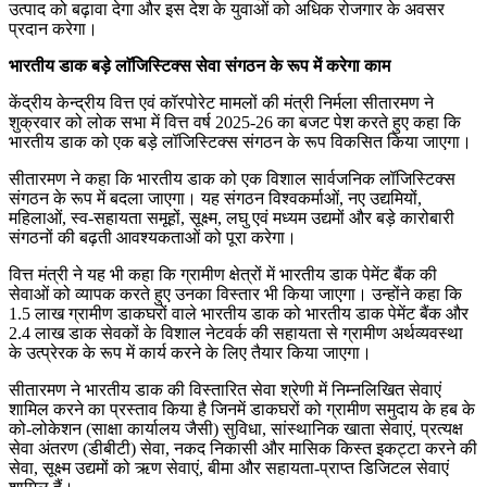
उत्पाद को बढ़ावा देगा और इस देश के युवाओं को अधिक रोजगार के अवसर
प्रदान करेगा।
भारतीय डाक बड़े लाॅजिस्टिक्स सेवा संगठन के रूप में करेगा काम
केंद्रीय केन्‍द्रीय वित्त एवं कॉरपोरेट मामलों की मंत्री निर्मला सीतारमण ने
शुक्रवार को लोक सभा में वित्त वर्ष 2025-26 का बजट पेश करते हुए कहा कि
भारतीय डाक को एक बड़े लॉजिस्टिक्स संगठन के रूप विकसित किया जाएगा।
सीतारमण ने कहा कि भारतीय डाक को एक विशाल सार्वजनिक लॉजिस्टिक्‍स
संगठन के रूप में बदला जाएगा। यह संगठन विश्वकर्माओं, नए उद्यमियों,
महिलाओं, स्व-सहायता समूहों, सूक्ष्म, लघु एवं मध्यम उद्यमों और बड़े कारोबारी
संगठनों की बढ़ती आवश्यकताओं को पूरा करेगा।
वित्त मंत्री ने यह भी कहा कि ग्रामीण क्षेत्रों में भारतीय डाक पेमेंट बैंक की
सेवाओं को व्‍यापक करते हुए उनका विस्‍तार भी किया जाएगा। उन्होंने कहा कि
1.5 लाख ग्रामीण डाकघरों वाले भारतीय डाक को भारतीय डाक पेमेंट बैंक और
2.4 लाख डाक सेवकों के विशाल नेटवर्क की सहायता से ग्रामीण अर्थव्यवस्था
के उत्प्रेरक के रूप में कार्य करने के लिए तैयार किया जाएगा।
सीतारमण ने भारतीय डाक की विस्‍तारित सेवा श्रेणी में निम्‍नलिखित सेवाएं
शामिल करने का प्रस्ताव किया है जिनमें डाकघरों को ग्रामीण समुदाय के हब के
को-लोकेशन (साक्षा कार्यालय जैसी) सुविधा, सांस्‍थानिक खाता सेवाएं, प्रत्यक्ष
सेवा अंतरण (डीबीटी) सेवा, नकद निकासी और मासिक किस्त इकट्टा करने की
सेवा, सूक्ष्‍म उद्यमों को ऋण सेवाएं, बीमा और सहायता-प्राप्त डिजिटल सेवाएं