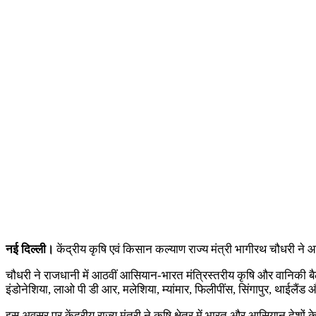
नई दिल्ली।
केंद्रीय कृषि एवं किसान कल्याण राज्य मंत्री भागीरथ चौधरी ने आ
चौधरी ने राजधानी में आठवीं आसियान-भारत मंत्रिस्तरीय कृषि और वानिकी बैठ
इंडोनेशि‍या, लाओ पी डी आर, मलेशि‍या, म्यांमार, फि‍लीपींस, सिंगापुर, थाईलैंड 
इस अवसर पर केंद्रीय राज्य मंत्री ने कृषि क्षेत्र में भारत और आसियान देशो