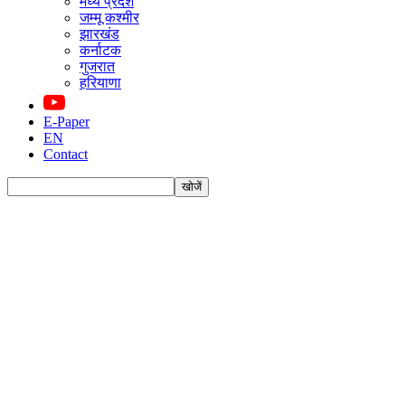
मध्य प्रदेश
जम्मू कश्मीर
झारखंड
कर्नाटक
गुजरात
हरियाणा
E-Paper
EN
Contact