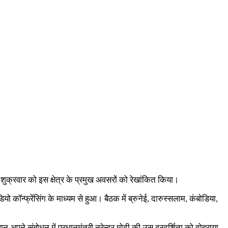
ए शुक्रवार को इस क्षेत्र के प्रमुख अवसरों को रेखांकित किया।
्फ्रेंसिंग के माध्यम से हुआ। बैठक में ब्रुनेई, दारुस्सलाम, कंबोडि‍या,
 अपने संबोधन में प्रधानमंत्री नरेन्द्र मोदी की उस दूरदर्शिता को दोहराया,