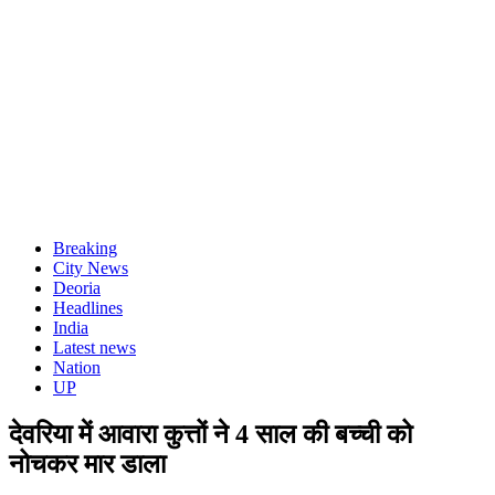
Breaking
City News
Deoria
Headlines
India
Latest news
Nation
UP
देवरिया में आवारा कुत्तों ने 4 साल की बच्ची को
नोचकर मार डाला