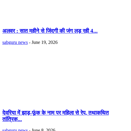
अलवर : सात महीने से जिंदगी की जंग लड़ रही 4...
sabguru news
-
June 19, 2026
देवरिया में झाड़-फूंक के नाम पर महिला से रेप, तथाकथित
तांत्रिक...
sabguru news
-
June 8, 2026