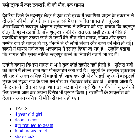
खड़े ट्रक में कार टकराई, दो की मौत, एक घायल
देवरिया जिले के मदनपुर क्षेत्र में एक खड़े ट्रक में स्कार्पियो वाहन के टकराने से
दो लोगों की मौत हो गई तथा इस हादसे में एक व्यक्ति घायल है। पुलिस
क्षेत्राधिकारी रूद्रपुर अंशुमान श्रीवास्तव ने शनिवार को यहां बताया कि मदनपुर
क्षेत्र के ग्राम टढ़वा के पास शुक्रवार की देर रात एक खड़ी ट्रक में पीछे से
स्कार्पियो वाहन टकरा जाने से उसमें बैठे तीन लोग मनोज, संजय और कृष्णा
गम्भीर रूप से घायल हो गए, जिनमें से दो लोगों संजय और कृष्ण की मौत हो गई।
हादसे में घायल मनोज का अस्पताल में इलाज किया जा रहा है। उन्होंने बताया
कि घायल और मृतक व्यक्ति रूद्रपुर कस्बे के निवासी बताये जा रहे हैं।
उन्होंने बताया कि इस मामले में अभी तक कोई तहरीर नहीं मिली है। पुलिस शवों
को कब्जे में लेकर आज यहां पोस्टमार्टम करा रही है। सूत्रों के अनुसार शुक्रवार
की रात में खनन अधिकारी वाहनों की जांच कर रहे थे और इसी क्रम में बालू लदी
ट्रक को टढ़वा गांव के पास मेन रोड पर रोककर जांच कर थे। बताया जाता है
कि ट्रक मेन रोड पर खड़ा था। इस घटना से आक्रोशित ग्रामीणों ने कुछ देर के
लिए रास्ता जाम कर अपना विरोध भी प्रगट किया। ग्रामीणों के आक्रोश को
देखकर खनन अधिकारी मौके से फरार हो गए।
TAGS
4 year old girl
deoria news
girl mauled to death
hindi news trend
stray dogs