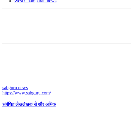
West Champaran news
sabguru news
https://www.sabguru.com/
संबंधित लेख
लेखक से और अधिक