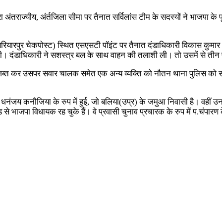
वारा अंतराज्यीय, अंर्तजिला सीमा पर तैनात सर्विलांस टीम के सदस्यों ने भाजपा क
ंध (बरियारपुर चेकपोस्ट) स्थित एसएसटी पॉइंट पर तैनात दंडाधिकारी विकास कुम
ी। दंडाधिकारी ने सशस्त्र बल के साथ वाहन की तलाशी ली। तो उसमें से ती
जब्त कर उसपर सवार चालक समेत एक अन्य व्यक्ति को नौतन थाना पुलिस को सौंप द
यक धनंजय कनौजिया के रुप में हुई, जो बलिया(उप्र) के जमुआ निवासी है। वहीं
 भाजपा विधायक रह चुके हैं। वे प्रवासी चुनाव प्रचारक के रुप में प.चंपारण क