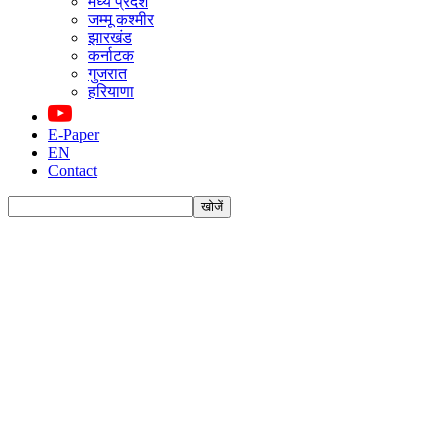
मध्य प्रदेश
जम्मू कश्मीर
झारखंड
कर्नाटक
गुजरात
हरियाणा
E-Paper
EN
Contact