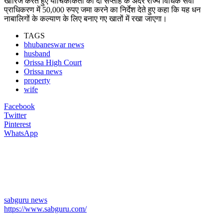
खारिज करते हुए याचिकाकर्ता को दो सप्ताह के अंदर राज्य विधिक सेवा
प्राधिकरण में 50,000 रुपए जमा करने का निर्देश देते हुए कहा कि यह धन
नाबालिगों के कल्याण के लिए बनाए गए खातों में रखा जाएगा।
TAGS
bhubaneswar news
husband
Orissa High Court
Orissa news
property
wife
Facebook
Twitter
Pinterest
WhatsApp
sabguru news
https://www.sabguru.com/