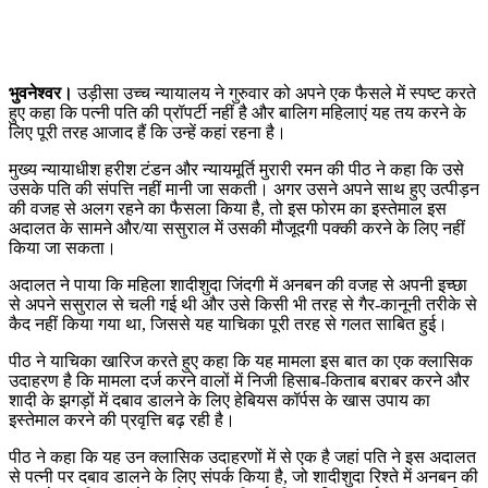
भुवनेश्वर।
उड़ीसा उच्च न्यायालय ने गुरुवार को अपने एक फैसले में स्पष्ट करते
हुए कहा कि पत्नी पति की प्रॉपर्टी नहीं है और बालिग महिलाएं यह तय करने के
लिए पूरी तरह आजाद हैं कि उन्हें कहां रहना है।
मुख्य न्यायाधीश हरीश टंडन और न्यायमूर्ति मुरारी रमन की पीठ ने कहा कि उसे
उसके पति की संपत्ति नहीं मानी जा सकती। अगर उसने अपने साथ हुए उत्पीड़न
की वजह से अलग रहने का फैसला किया है, तो इस फोरम का इस्तेमाल इस
अदालत के सामने और/या ससुराल में उसकी मौजूदगी पक्की करने के लिए नहीं
किया जा सकता।
अदालत ने पाया कि महिला शादीशुदा जिंदगी में अनबन की वजह से अपनी इच्छा
से अपने ससुराल से चली गई थी और उसे किसी भी तरह से गैर-कानूनी तरीके से
कैद नहीं किया गया था, जिससे यह याचिका पूरी तरह से गलत साबित हुई।
पीठ ने याचिका खारिज करते हुए कहा कि यह मामला इस बात का एक क्लासिक
उदाहरण है कि मामला दर्ज करने वालों में निजी हिसाब-किताब बराबर करने और
शादी के झगड़ों में दबाव डालने के लिए हेबियस कॉर्पस के खास उपाय का
इस्तेमाल करने की प्रवृत्ति बढ़ रही है।
पीठ ने कहा कि यह उन क्लासिक उदाहरणों में से एक है जहां पति ने इस अदालत
से पत्नी पर दबाव डालने के लिए संपर्क किया है, जो शादीशुदा रिश्ते में अनबन की