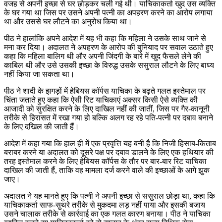
वजह से अपनी इच्छा से घर छोड़कर चली गई थी। याचिकाकर्ता खुद उस व्यक्ति
के घर गया था जिस पर उसने अपनी पत्नी का अपहरण करने का आरोप लगाया
था और उससे घर लौटने का अनुरोध किया था।
पीठ ने हालांकि अपने आदेश में यह भी कहा कि महिला ने उसके साथ जाने से
मना कर दिया। अदालत ने अपहरण के आरोप की बुनियाद पर सवाल उठाते हुए
कहा कि महिला बालिग थी और अपनी जिंदगी के बारे में खुद फैसले लेने की
काबिल थी और उसे उसकी इच्छा के विरुद्ध उसके ससुराल लौटने के लिए बाध्य
नहीं किया जा सकता था।
पीठ ने शादी के झगड़ों में हेबियस कॉर्पस याचिका के बढ़ते गलत इस्तेमाल पर
चिंता जताते हुए कहा कि ऐसी रिट याचिकाएं अक्सर किसी ऐसे व्यक्ति की
आजादी को सुरक्षित करने के लिए दाखिल नहीं की जातीं, जिस पर गैर-कानूनी
तरीके से हिरासत में रखा गया हो बल्कि अलग रह रहे पति-पत्नी पर दबाव बनाने
के लिए दखिल की जाती हैं।
आदेश में कहा गया कि हाल ही में एक प्रवृत्ति यह बनी है कि निजी हिसाब-किताब
बराबर करने या अदालत को दूसरे पक्ष पर दबाव डालने के लिए एक हथियार की
तरह इस्तेमाल करने के लिए हेबियस कॉर्पस के तौर पर बार-बार रिट याचिका
दाखिल की जाती हैं, ताकि वह मामला दर्ज करने वाले की इच्छाओं के आगे झुक
जाए।
अदालत ने यह मानते हुए कि पत्नी ने अपनी इच्छा से ससुराल छोड़ा था, कहा कि
याचिकाकर्ता साफ-सुथरे तरीके से मुकदमा लड़ नहीं पाया और इसकी बजाय
उसने चालाक तरीके से कार्रवाई का एक गलत कारण बनाया। पीठ ने याचिका