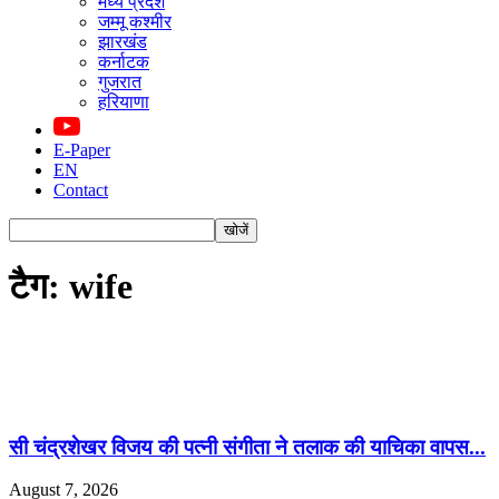
मध्य प्रदेश
जम्मू कश्मीर
झारखंड
कर्नाटक
गुजरात
हरियाणा
E-Paper
EN
Contact
टैग: wife
सी चंद्रशेखर विजय की पत्नी संगीता ने तलाक की याचिका वापस...
August 7, 2026