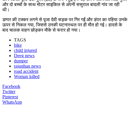
और दो बच्चों के साथ मोटर साइकिल से अपनी ससुराल बादली गांव जा रही
थी।
डम्पर की टक्कर लगने से पूजा देवी सड़क पर गिर गईं और डंपर का पहिया उनके
ऊपर से निकल गया, जिससे उनकी घटनास्थल पर ही मौत हो गई। हादसे के
बाद चालक वाहन छोड़कर मौके से फरार हो गया।
TAGS
bike
child injured
Deeg news
dumper
rajasthan news
road accident
Woman killed
Facebook
Twitter
Pinterest
WhatsApp