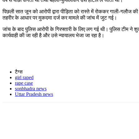
वर्ष से पीछा करता था तथा बहला-फुसलाकर उसे होटल ले जाता था।
पिछली सात जून को आरोपी द्वारा पीड़िता को रास्ते में रोककर गाली-गलौज 
तहरीर के आधार पर मुकदमा दर्ज कर मामले की जांच में जुट गई।
जांच के बाद पुलिस आरोपी के गिरफ्तारी के लिए लग गई थी। पुलिस टीम ने श
कार्यवाही की जा रही है और उसे न्यायालय भेजा जा रहा है।
टैग्स
girl raped
rape case
sonbhadra news
Uttar Pradesh news