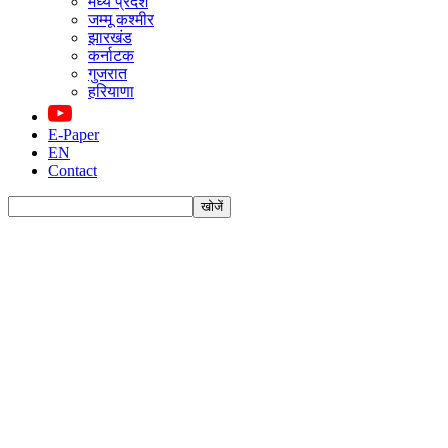
मध्य प्रदेश
जम्मू कश्मीर
झारखंड
कर्नाटक
गुजरात
हरियाणा
E-Paper
EN
Contact