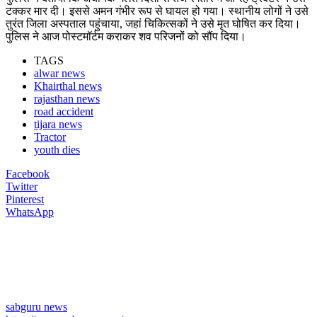
टक्कर मार दी। इससे अमन गंभीर रूप से घायल हो गया। स्थानीय लोगों ने उसे
तुरंत जिला अस्पताल पहुंचाया, जहां चिकित्सकों ने उसे मृत घोषित कर दिया।
पुलिस ने आज पोस्टमॉर्टम कराकर शव परिजनों को सौंप दिया।
TAGS
alwar news
Khairthal news
rajasthan news
road accident
tijara news
Tractor
youth dies
Facebook
Twitter
Pinterest
WhatsApp
sabguru news