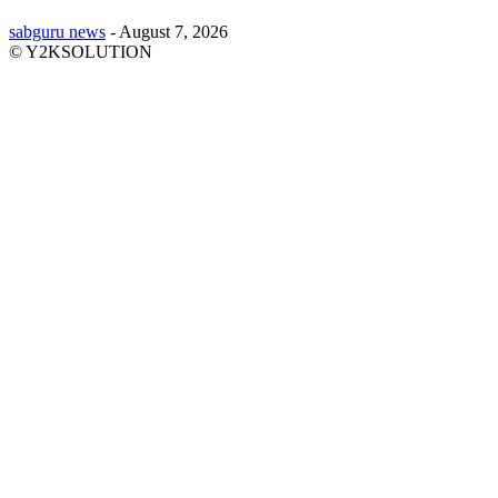
sabguru news
-
August 7, 2026
© Y2KSOLUTION