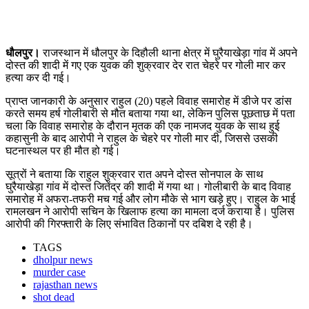
धौलपुर।
राजस्थान में धौलपुर के दिहौली थाना क्षेत्र में घुरैयाखेड़ा गांव में अपने
दोस्त की शादी में गए एक युवक की शुक्रवार देर रात चेहरे पर गोली मार कर
हत्या कर दी गई।
प्राप्त जानकारी के अनुसार राहुल (20) पहले विवाह समारोह में डीजे पर डांस
करते समय हर्ष गोलीबारी से मौत बताया गया था, लेकिन पुलिस पूछताछ में पता
चला कि विवाह समारोह के दौरान मृतक की एक नामजद युवक के साथ हुई
कहासुनी के बाद आरोपी ने राहुल के चेहरे पर गोली मार दी, जिससे उसकी
घटनास्थल पर ही मौत हो गई।
सूत्रों ने बताया कि राहुल शुक्रवार रात अपने दोस्त सोनपाल के साथ
घुरैयाखेड़ा गांव में दोस्त जितेंद्र की शादी में गया था। गोलीबारी के बाद विवाह
समारोह में अफरा-तफरी मच गई और लोग मौके से भाग खड़े हुए। राहुल के भाई
रामलखन ने आरोपी सचिन के खिलाफ हत्या का मामला दर्ज कराया है। पुलिस
आरोपी की गिरफ्तारी के लिए संभावित ठिकानों पर दबिश दे रही है।
TAGS
dholpur news
murder case
rajasthan news
shot dead