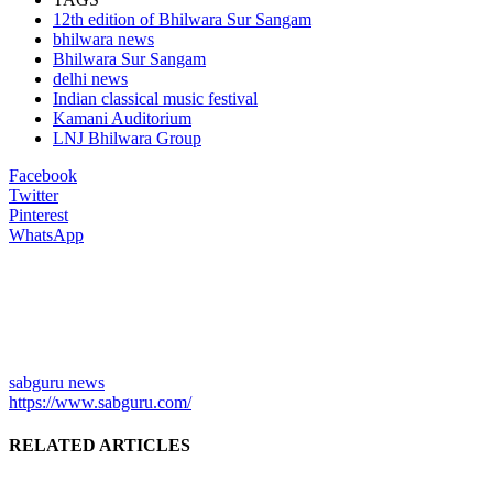
12th edition of Bhilwara Sur Sangam
bhilwara news
Bhilwara Sur Sangam
delhi news
Indian classical music festival
Kamani Auditorium
LNJ Bhilwara Group
Facebook
Twitter
Pinterest
WhatsApp
sabguru news
https://www.sabguru.com/
RELATED ARTICLES