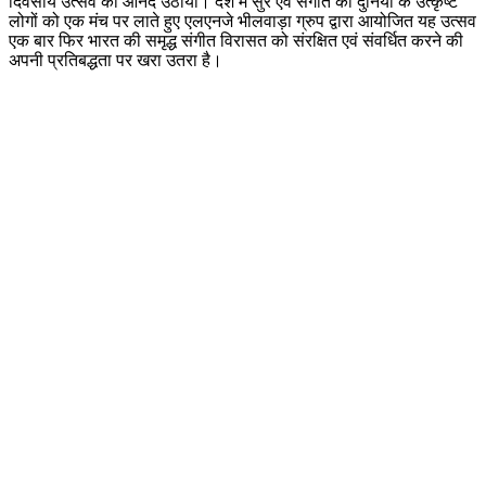
दिवसीय उत्सव का आनंद उठाया। देश में सुर एवं संगीत की दुनिया के उत्कृष्ट
लोगों को एक मंच पर लाते हुए एलएनजे भीलवाड़ा ग्रुप द्वारा आयोजित यह उत्सव
एक बार फिर भारत की समृद्ध संगीत विरासत को संरक्षित एवं संवर्धित करने की
अपनी प्रतिबद्धता पर खरा उतरा है।