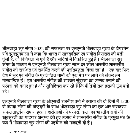
भीलवाड़ा सुर संगम 2025 की सफलता पर एलएनजे भीलवाड़ा ग्रुप के चेयरमैन
रवि झुनझुनवाला ने कहा कि भारत में सांस्कृतिक एवं संगीत विरासत की बड़ी
पूंजी है, जो विविधता से पूर्ण है और सदियों में विकसित हुई है। भीलवाड़ा सुर
संगम के माध्यम से एलएनजे भीलवाड़ा ग्रुप साल दर साल भारतीय शास्त्रीय
संगीत को संरक्षित एवं संवर्धित करने की प्रतिबद्धता दिखा रहा है। एक बार फिर
देश में सुर एवं संगीत के प्रतिष्ठित नामों को एक मंच पर लाने को लेकर हम
गौरवान्वित हैं। हम भारतीय संगीत की शाश्वत सुंदरता का उत्सव मनाने की
परंपरा को बनाए हुए हैं और सुनिश्चित कर रहे हैं कि पीढ़ियों तक इसकी गूंज बनी
रहे।
एलएनजे भीलवाड़ा ग्रुप के ओएसडी रजनीश वर्मा ने बताया की दो दिनों में 1200
से ज्यादा लोगों की मौजूदगी के साथ भीलवाड़ा सुर संगम का एक और संस्करण
सफलतापूर्वक संपन्न हुआ। श्रोताओं को परंपरा, कला एवं भारतीय रागों की
खूबसूरती का यादगार अनुभव देते हुए उत्सव ने शास्त्रीय संगीत के प्रमुख मंच के
रूप में भीलवाड़ा सुर संगम की पहचान को मजबूती दी है।
TAGS