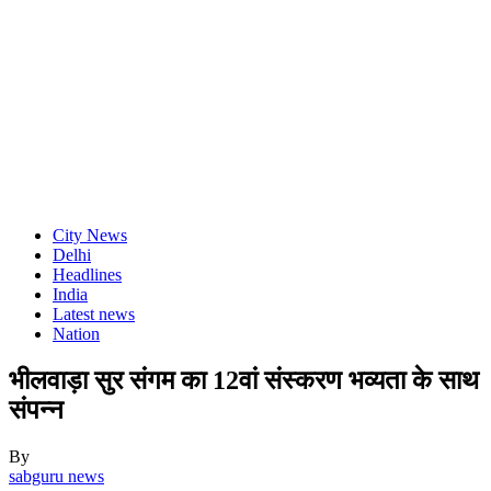
City News
Delhi
Headlines
India
Latest news
Nation
भीलवाड़ा सुर संगम का 12वां संस्करण भव्यता के साथ
संपन्न
By
sabguru news