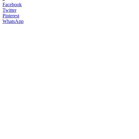
Facebook
Twitter
Pinterest
WhatsApp