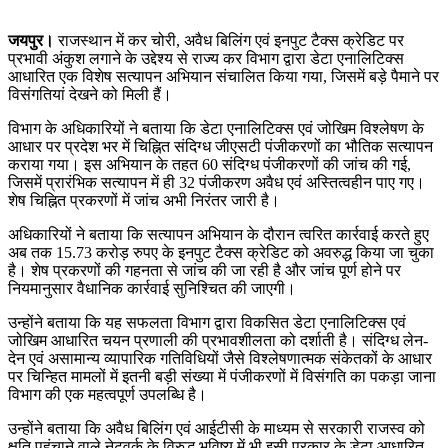
जयपुर।
राजस्थान में कर चोरी, अवैध बिलिंग एवं इनपुट टैक्स क्रेडिट पर
प्रभावी अंकुश लगाने के उद्देश्य से राज्य कर विभाग द्वारा डेटा एनालिटिक्स
आधारित एक विशेष सत्यापन अभियान संचालित किया गया, जिसमें बड़े पैमाने पर
विसंगतियां देखने को मिली हैं।
विभाग के अधिकारियों ने बताया कि डेटा एनालिटिक्स एवं जोखिम विश्लेषण के
आधार पर प्रदेश भर में चिह्नित संदिग्ध जीएसटी पंजीकरणों का भौतिक सत्यापन
कराया गया। इस अभियान के तहत 60 संदिग्ध पंजीकरणों की जांच की गई,
जिसमें प्रारंभिक सत्यापन में ही 32 पंजीकरण अवैध एवं अस्तित्वहीन पाए गए।
शेष चिह्नित प्रकरणों में जांच अभी निरंतर जारी है।
अधिकारियों ने बताया कि सत्यापन अभियान के दौरान त्वरित कार्रवाई करते हुए
अब तक 15.73 करोड़ रुपए के इनपुट टैक्स क्रेडिट को अवरुद्ध किया जा चुका
है। शेष प्रकरणों की गहनता से जांच की जा रही है और जांच पूर्ण होने पर
नियमानुसार वैधानिक कार्रवाई सुनिश्चित की जाएगी।
उन्होंने बताया कि यह सफलता विभाग द्वारा विकसित डेटा एनालिटिक्स एवं
जोखिम आधारित चयन प्रणाली की प्रभावशीलता को दर्शाती है। संदिग्ध लेन-
देन एवं असामान्य व्यापारिक गतिविधियों जैसे विश्लेषणात्मक संकेतकों के आधार
पर चिन्हित मामलों में इतनी बड़ी संख्या में पंजीकरणों में विसंगति का पकड़ा जाना
विभाग की एक महत्वपूर्ण उपलब्धि है।
उन्होंने बताया कि अवैध बिलिंग एवं आईटीसी के माध्यम से सरकारी राजस्व को
क्षति पहुंचाने वाले नेटवर्क के विरुद्ध भविष्य में भी इसी प्रकार के डेटा आधारित